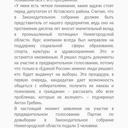
познакомиться с его программой.
«У меня есть четкое понимание, какие задачи стоят
перед депутатом от Кстовского района. Считаю, что
в Законодательном собрании должен быть
представитель от нашего предприятия, ведь оно на
протяжении десятка лет вносит значительный вклад
в промышленный потенциал Нижегородской
области. Курс компании всегда был направлен на
поддержку социальной сферы: образования,
спорта, культуры и здравоохранения. Это и
останется неизменным. Я решил подать документы
на участие в предварительном голосовании, потому
что только в «Единой России» именно люди решают,
кто будет выдвинут на выборы. Эта процедура, в
первую очередь, кандидатам дает возможность
общаться с избирателями, получить их наказы и
пожелания, а гражданам – рассказать обо всех
проблемах, которые их волнуют», – подчеркнул
Антон Гребень.
В настоящий момент заявления на участие в
предварительном голосовании Партии по
довыборам в Законодательное собрание
Нижегородской области подали 3 человека: