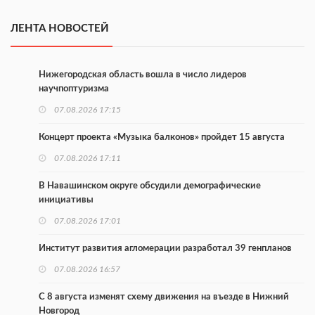
ЛЕНТА НОВОСТЕЙ
Нижегородская область вошла в число лидеров
научпоптуризма
07.08.2026 17:15
Концерт проекта «Музыка балконов» пройдет 15 августа
07.08.2026 17:11
В Навашинском округе обсудили демографические
инициативы
07.08.2026 17:01
Институт развития агломерации разработал 39 генпланов
07.08.2026 16:57
С 8 августа изменят схему движения на въезде в Нижний
Новгород