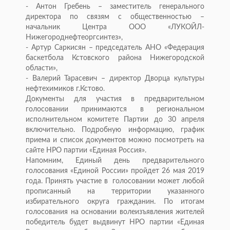
- Антон Гребень – заместитель генерального
директора по связям с общественностью –
начальник Центра ООО «ЛУКОЙЛ-
Нижегороднефтеоргсинтез»,
- Артур Саркисян – председатель АНО «Федерация
баскетбола Кстовского района Нижегородской
области»,
- Валерий Тарасевич – директор Дворца культуры
нефтехимиков г.Кстово.
Документы для участия в предварительном
голосовании принимаются в региональном
исполнительном комитете Партии до 30 апреля
включительно. Подробную информацию, график
приема и список документов можно посмотреть на
сайте НРО партии «Единая Россия».
Напомним, Единый день предварительного
голосования «Единой России» пройдет 26 мая 2019
года. Принять участие в голосовании может любой
прописанный на территории указанного
избирательного округа гражданин. По итогам
голосования на основании волеизъявления жителей
победитель будет выдвинут НРО партии «Единая