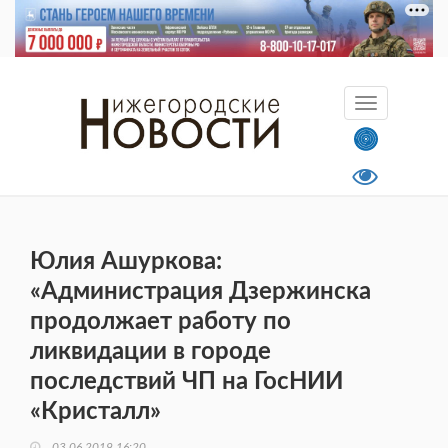
Юлия Ашуркова:
«Администрация Дзержинска
продолжает работу по
ликвидации в городе
последствий ЧП на ГосНИИ
«Кристалл»
03.06.2019 16:20