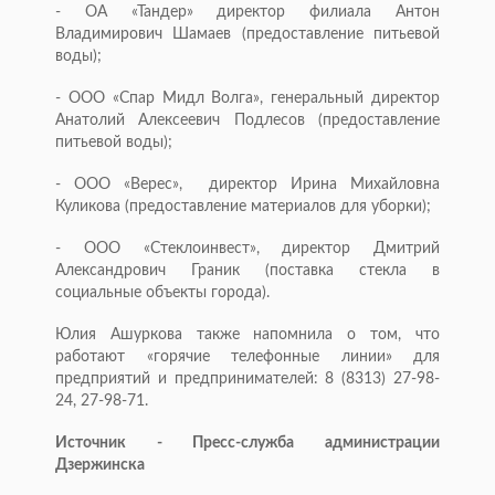
- ОА «Тандер» директор филиала Антон
Владимирович Шамаев (предоставление питьевой
воды);
- ООО «Спар Мидл Волга», генеральный директор
Анатолий Алексеевич Подлесов (предоставление
питьевой воды);
- ООО «Верес», директор Ирина Михайловна
Куликова (предоставление материалов для уборки);
- ООО «Стеклоинвест», директор Дмитрий
Александрович Граник (поставка стекла в
социальные объекты города).
Юлия Ашуркова также напомнила о том, что
работают «горячие телефонные линии» для
предприятий и предпринимателей: 8 (8313) 27-98-
24, 27-98-71.
Источник - Пресс-служба администрации
Дзержинска