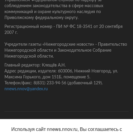
Управлением Федеральной службы по надзору за
соблюдением законодательства в сфере массовых
коммуникаций и охране культурного наследия по
Приволжскому федеральному округу.
Регистрационный номер - ПИ № ФС 18-3541 от 20 сентября
2007 г.
Учредители газеты «Нижегородские новости» - Правительство
Нижегородской области и Законодательное Собрание
Нижегородской области.
Главный редактор: Клещёв А.Н.
Адрес редакции, издателя: 603006, Нижний Новгород, ул.
Максима Горького, дом 151Б, помещение 5.
Телефон/факс: 8(831) 233-94-56 (добавочный 129).
nnews.nnov@yandex.ru
Главная
Контакты
Политика конфиденциальности
Используя сайт nnews.nnov.ru, Вы соглашаетесь с