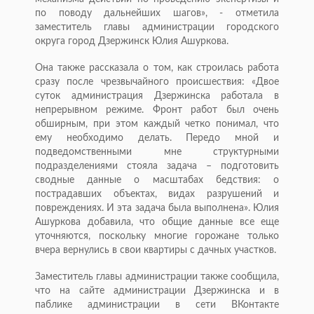
по поводу дальнейших шагов», - отметила
заместитель главы администрации городского
округа город Дзержинск Юлия Ашуркова.
Она также рассказала о том, как строилась работа
сразу после чрезвычайного происшествия: «Двое
суток администрация Дзержинска работала в
непрерывном режиме. Фронт работ был очень
обширным, при этом каждый четко понимал, что
ему необходимо делать. Передо мной и
подведомственными мне структурными
подразделениями стояла задача – подготовить
сводные данные о масштабах бедствия: о
пострадавших объектах, видах разрушений и
повреждениях. И эта задача была выполнена». Юлия
Ашуркова добавила, что общие данные все еще
уточняются, поскольку многие горожане только
вчера вернулись в свои квартиры с дачных участков.
Заместитель главы администрации также сообщила,
что на сайте администрации Дзержинска и в
паблике администрации в сети ВКонтакте