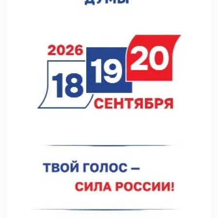
07.08.2026 13:15
В Нижегородской области посещаемость спортобъектов
выросла на 28%
07.08.2026 12:15
В Нижнем Новгороде прошло совещание Росгвардии
07.08.2026 12:04