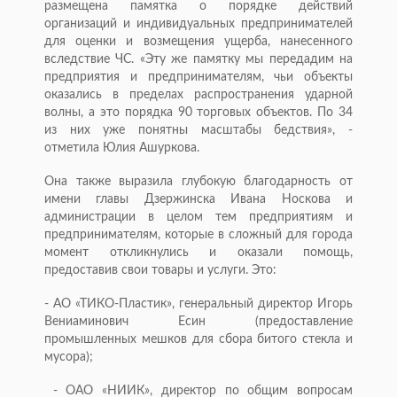
размещена памятка о порядке действий
организаций и индивидуальных предпринимателей
для оценки и возмещения ущерба, нанесенного
вследствие ЧС. «Эту же памятку мы передадим на
предприятия и предпринимателям, чьи объекты
оказались в пределах распространения ударной
волны, а это порядка 90 торговых объектов. По 34
из них уже понятны масштабы бедствия», -
отметила Юлия Ашуркова.
Она также выразила глубокую благодарность от
имени главы Дзержинска Ивана Носкова и
администрации в целом тем предприятиям и
предпринимателям, которые в сложный для города
момент откликнулись и оказали помощь,
предоставив свои товары и услуги. Это:
- АО «ТИКО-Пластик», генеральный директор Игорь
Вениаминович Есин (предоставление
промышленных мешков для сбора битого стекла и
мусора);
- ОАО «НИИК», директор по общим вопросам