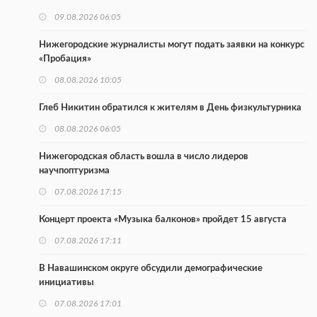
09.08.2026 06:05
Нижегородские журналисты могут подать заявки на конкурс
«Пробация»
08.08.2026 10:05
Глеб Никитин обратился к жителям в День физкультурника
08.08.2026 06:05
Нижегородская область вошла в число лидеров
научпоптуризма
07.08.2026 17:15
Концерт проекта «Музыка балконов» пройдет 15 августа
07.08.2026 17:11
В Навашинском округе обсудили демографические
инициативы
07.08.2026 17:01