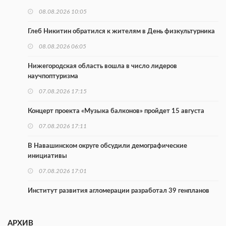
08.08.2026 10:05
Глеб Никитин обратился к жителям в День физкультурника
08.08.2026 06:05
Нижегородская область вошла в число лидеров
научпоптуризма
07.08.2026 17:15
Концерт проекта «Музыка балконов» пройдет 15 августа
07.08.2026 17:11
В Навашинском округе обсудили демографические
инициативы
07.08.2026 17:01
Институт развития агломерации разработал 39 генпланов
07.08.2026 16:57
АРХИВ
С 8 августа изменят схему движения на въезде в Нижний