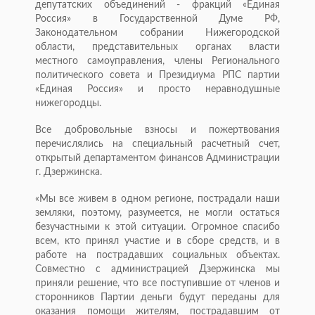
депутатских объединений - фракций «Единая
Россия» в Государственной Думе РФ,
Законодательном собрании Нижегородской
области, представительных органах власти
местного самоуправления, члены Регионального
политического совета и Президиума РПС партии
«Единая Россия» и просто неравнодушные
нижегородцы.
Все добровольные взносы и пожертвования
перечислялись на специальный расчетный счет,
открытый департаментом финансов Администрации
г. Дзержинска.
«Мы все живем в одном регионе, пострадали наши
земляки, поэтому, разумеется, не могли остаться
безучастными к этой ситуации. Огромное спасибо
всем, кто принял участие и в сборе средств, и в
работе на пострадавших социальных объектах.
Совместно с администрацией Дзержинска мы
приняли решение, что все поступившие от членов и
сторонников Партии деньги будут переданы для
оказания помощи жителям, пострадавшим от