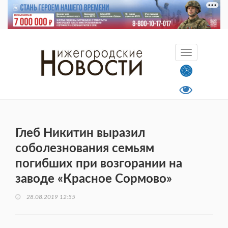
Глеб Никитин выразил
соболезнования семьям
погибших при возгорании на
заводе «Красное Сормово»
28.08.2019 12:55