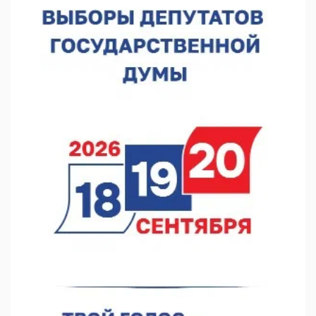
пожарного
07.08.2026 13:48
В Нижнем Новгороде отметили 70-летие Дня строителя
07.08.2026 13:15
В Нижегородской области посещаемость спортобъектов
выросла на 28%
07.08.2026 12:15
В Нижнем Новгороде прошло совещание Росгвардии
07.08.2026 12:04