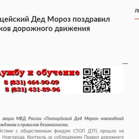
Л
цейский Дед Мороз поздравил
иков дорожного движения
й акции МВД России «Полицейский Дед Мороз» новогодний
ажданам о правилах безопасности.
действии с общественным фондом СТОП ДТП, прошло на
 Новгорода. Контроль за соблюдением Правил дорожного