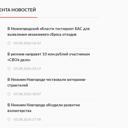
ЕНТА НОВОСТЕЙ
В Нижегородской области тестируют БАС для
выявления незаконного сброса отходов
05.08.2026 18:42
В регионе направят 10 млн рублей участникам
«СВОё дело»
05.08.2026 18:13
В Нижнем Новгороде чествовали ветеранов-
строителей
05.08.2026 18:07
В Нижнем Новгороде обсудили развитие
волонтерства
05.08.2026 17:58