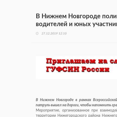
В Нижнем Новгороде поли
водителей и юных участн
27.12.2019 12:10
В Нижнем Новгороде в рамках Всероссийско
патруль вышел на дороги, чтобы напомнить гр
Мероприятие, организованное при взаимо
территории Нижегородского района Нижнего