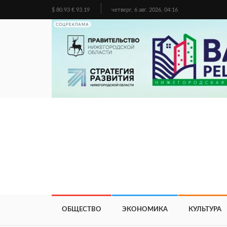
$ 80.93 € 93.19
четверг, 6 авг. 2026, 04:16
СОЦРЕКЛАМА
ОБЩЕСТВО
ЭКОНОМИКА
КУЛЬТУРА