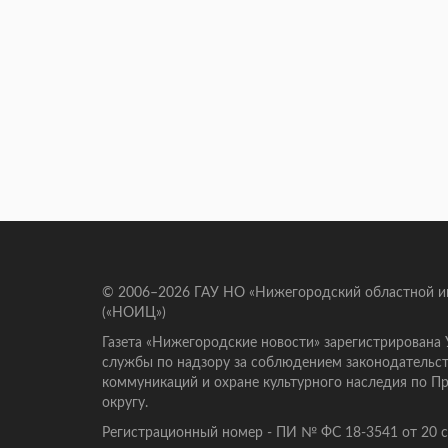
© 2006–2026 ГАУ НО «Нижегородский областной 
(«НОИЦ»)
Газета «Нижегородские новости» зарегистрирована
службы по надзору за соблюдением законодательст
коммуникаций и охране культурного наследия по 
округу.
Регистрационный номер - ПИ № ФС 18-3541 от 20 се