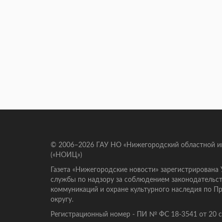
© 2006–2026 ГАУ НО «Нижегородский областной 
(«НОИЦ»)
Газета «Нижегородские новости» зарегистрирована
службы по надзору за соблюдением законодательст
коммуникаций и охране культурного наследия по 
округу.
Регистрационный номер - ПИ № ФС 18-3541 от 20 се