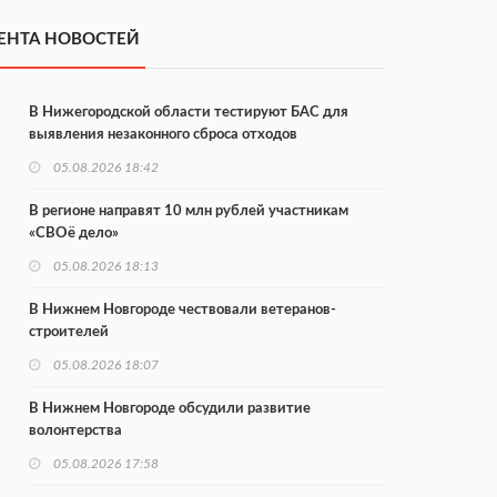
ЕНТА НОВОСТЕЙ
В Нижегородской области тестируют БАС для
выявления незаконного сброса отходов
05.08.2026 18:42
В регионе направят 10 млн рублей участникам
«СВОё дело»
05.08.2026 18:13
В Нижнем Новгороде чествовали ветеранов-
строителей
05.08.2026 18:07
В Нижнем Новгороде обсудили развитие
волонтерства
05.08.2026 17:58