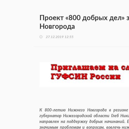
Проект «800 добрых дел» 
Новгорода
27.12.2019 12:55
К 800-летию Нижнего Новгорода в регионе
губернатор Нижегородской области Глеб Ники
направлен на поддержку добрых начинаний. Е
значимым проблемам и вопросам, вовлечь ниж