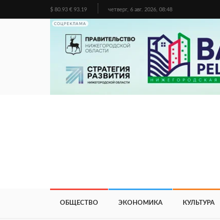
$ 80.93 € 93.19
четверг, 6 авг. 2026, 08:48
СОЦРЕКЛАМА
ОБЩЕСТВО
ЭКОНОМИКА
КУЛЬТУРА