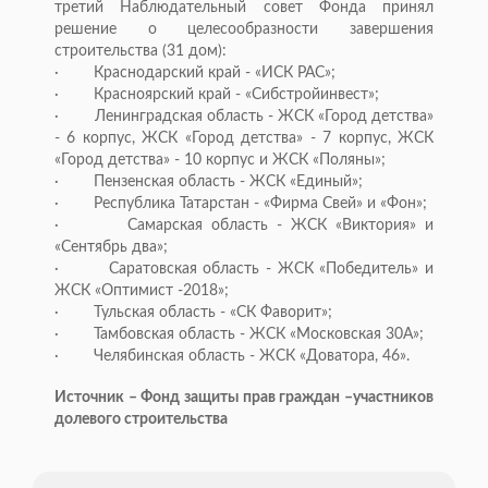
третий Наблюдательный совет Фонда принял
решение о целесообразности завершения
строительства (31 дом):
· Краснодарский край - «ИСК РАС»;
· Красноярский край - «Сибстройинвест»;
· Ленинградская область - ЖСК «Город детства»
- 6 корпус, ЖСК «Город детства» - 7 корпус, ЖСК
«Город детства» - 10 корпус и ЖСК «Поляны»;
· Пензенская область - ЖСК «Единый»;
· Республика Татарстан - «Фирма Свей» и «Фон»;
· Самарская область - ЖСК «Виктория» и
«Сентябрь два»;
· Саратовская область - ЖСК «Победитель» и
ЖСК «Оптимист -2018»;
· Тульская область - «СК Фаворит»;
· Тамбовская область - ЖСК «Московская 30А»;
· Челябинская область - ЖСК «Доватора, 46».
Источник – Фонд защиты прав граждан –участников
долевого строительства