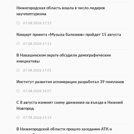
Нижегородская область вошла в число лидеров
научпоптуризма
07.08.2026 17:15
Концерт проекта «Музыка балконов» пройдет 15 августа
07.08.2026 17:11
В Навашинском округе обсудили демографические
инициативы
07.08.2026 17:01
Институт развития агломерации разработал 39 генпланов
07.08.2026 16:57
С 8 августа изменят схему движения на въезде в Нижний
Новгород
07.08.2026 15:15
В Нижегородской области прошло заседание АТК и