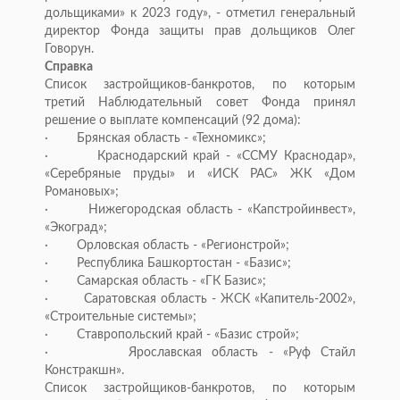
дольщиками» к 2023 году», - отметил генеральный
директор Фонда защиты прав дольщиков Олег
Говорун.
Справка
Список застройщиков-банкротов, по которым
третий Наблюдательный совет Фонда принял
решение о выплате компенсаций (92 дома):
· Брянская область - «Техномикс»;
· Краснодарский край - «ССМУ Краснодар»,
«Серебряные пруды» и «ИСК РАС» ЖК «Дом
Романовых»;
· Нижегородская область - «Капстройинвест»,
«Экоград»;
· Орловская область - «Регионстрой»;
· Республика Башкортостан - «Базис»;
· Самарская область - «ГК Базис»;
· Саратовская область - ЖСК «Капитель-2002»,
«Строительные системы»;
· Ставропольский край - «Базис строй»;
· Ярославская область - «Руф Стайл
Констракшн».
Список застройщиков-банкротов, по которым