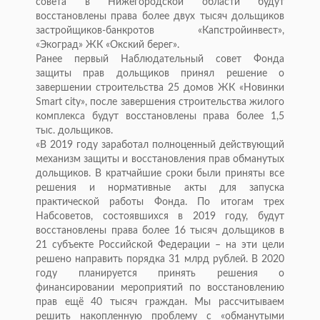
совета в Нижегородской области будут
восстановлены права более двух тысяч дольщиков
застройщиков-банкротов «Капстройинвест»,
«Экоград» ЖК «Окский берег».
Ранее первый Наблюдательный совет Фонда
защиты прав дольщиков принял решение о
завершении строительства 25 домов ЖК «Новинки
Smart city», после завершения строительства жилого
комплекса будут восстановлены права более 1,5
тыс. дольщиков.
«В 2019 году заработал полноценный действующий
механизм защиты и восстановления прав обманутых
дольщиков. В кратчайшие сроки были приняты все
решения и нормативные акты для запуска
практической работы Фонда. По итогам трех
Набсоветов, состоявшихся в 2019 году, будут
восстановлены права более 16 тысяч дольщиков в
21 субъекте Российской Федерации – на эти цели
решено направить порядка 31 млрд рублей. В 2020
году планируется принять решения о
финансировании мероприятий по восстановлению
прав ещё 40 тысяч граждан. Мы рассчитываем
решить накопленную проблему с «обманутыми