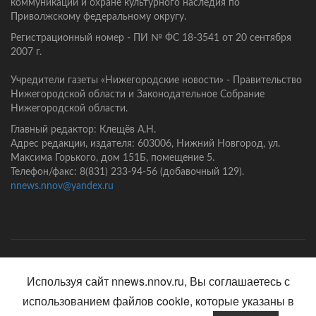
коммуникаций и охране культурного наследия по
Приволжскому федеральному округу.
Регистрационный номер - ПИ № ФС 18-3541 от 20 сентября
2007 г.
Учредители газеты «Нижегородские новости» - Правительство
Нижегородской области и Законодательное Собрание
Нижегородской области.
Главный редактор: Клещёв А.Н.
Адрес редакции, издателя: 603006, Нижний Новгород, ул.
Максима Горького, дом 151Б, помещение 5.
Телефон/факс: 8(831) 233-94-56 (добавочный 129).
nnews.nnov@yandex.ru
Главная
Контакты
Политика конфиденциальности
Используя сайт nnews.nnov.ru, Вы соглашаетесь с
использованием файлов cookie, которые указаны в