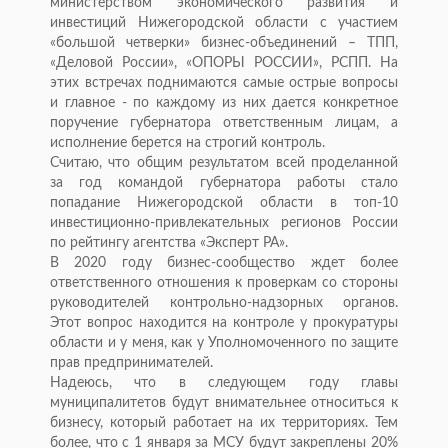
министерством экономического развития и
инвестиций Нижегородской области с участием
«большой четверки» бизнес-объединений – ТПП,
«Деловой России», «ОПОРЫ РОССИИ», РСПП. На
этих встречах поднимаются самые острые вопросы
и главное - по каждому из них дается конкретное
поручение губернатора ответственным лицам, а
исполнение берется на строгий контроль.
Считаю, что общим результатом всей проделанной
за год командой губернатора работы стало
попадание Нижегородской области в топ-10
инвестиционно-привлекательных регионов России
по рейтингу агентства «Эксперт РА».
В 2020 году бизнес-сообщество ждет более
ответственного отношения к проверкам со стороны
руководителей контрольно-надзорных органов.
Этот вопрос находится на контроле у прокуратуры
области и у меня, как у Уполномоченного по защите
прав предпринимателей.
Надеюсь, что в следующем году главы
муниципалитетов будут внимательнее относиться к
бизнесу, который работает на их территориях. Тем
более, что с 1 января за МСУ будут закреплены 20%