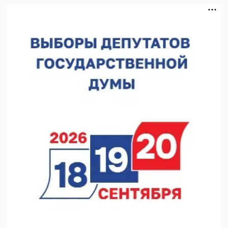
пожарного
07.08.2026 13:48
В Нижнем Новгороде отметили 70-летие Дня строителя
07.08.2026 13:15
В Нижегородской области посещаемость спортобъектов
выросла на 28%
07.08.2026 12:15
В Нижнем Новгороде прошло совещание Росгвардии
07.08.2026 12:04
В Нижегородской области созданы четыре ММЦ
07.08.2026 11:46