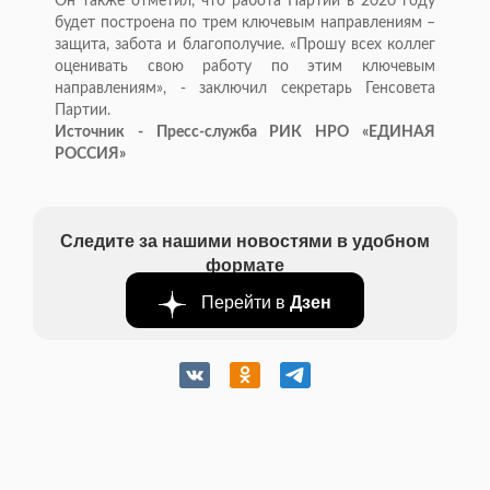
Он также отметил, что работа Партии в 2020 году
будет построена по трем ключевым направлениям –
защита, забота и благополучие. «Прошу всех коллег
оценивать свою работу по этим ключевым
направлениям», - заключил секретарь Генсовета
Партии.
Источник - Пресс-служба РИК НРО «ЕДИНАЯ
РОССИЯ»
Следите за нашими новостями в удобном
формате
Перейти в
Дзен