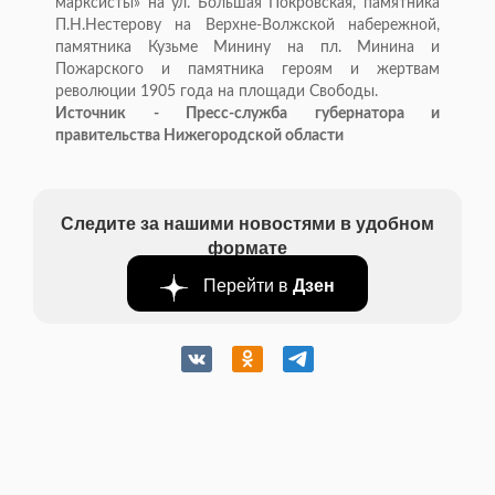
марксисты» на ул. Большая Покровская, памятника
П.Н.Нестерову на Верхне-Волжской набережной,
памятника Кузьме Минину на пл. Минина и
Пожарского и памятника героям и жертвам
революции 1905 года на площади Свободы.
Источник - Пресс-служба губернатора и
правительства Нижегородской области
Следите за нашими новостями в удобном
формате
Перейти в
Дзен