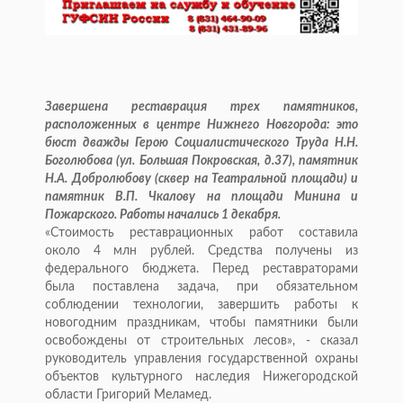
Завершена реставрация трех памятников,
расположенных в центре Нижнего Новгорода: это
бюст дважды Герою Социалистического Труда Н.Н.
Боголюбова (ул. Большая Покровская, д.37), памятник
Н.А. Добролюбову (сквер на Театральной площади) и
памятник В.П. Чкалову на площади Минина и
Пожарского. Работы начались 1 декабря.
«Стоимость реставрационных работ составила
около 4 млн рублей. Средства получены из
федерального бюджета. Перед реставраторами
была поставлена задача, при обязательном
соблюдении технологии, завершить работы к
новогодним праздникам, чтобы памятники были
освобождены от строительных лесов», - сказал
руководитель управления государственной охраны
объектов культурного наследия Нижегородской
области Григорий Меламед.