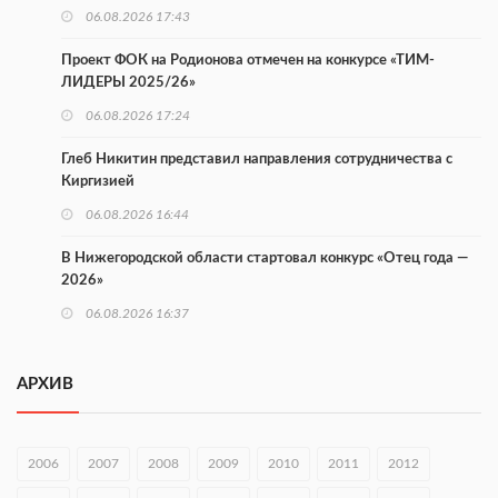
06.08.2026 17:43
Проект ФОК на Родионова отмечен на конкурсе «ТИМ-
ЛИДЕРЫ 2025/26»
06.08.2026 17:24
Глеб Никитин представил направления сотрудничества с
Киргизией
06.08.2026 16:44
В Нижегородской области стартовал конкурс «Отец года —
2026»
06.08.2026 16:37
Городец подписал соглашения с Кара-Кулем и Токмоком
АРХИВ
06.08.2026 16:26
Экспорт продукции АПК Нижегородской области вырос в 1,9
раза
2006
2007
2008
2009
2010
2011
2012
06.08.2026 16:18