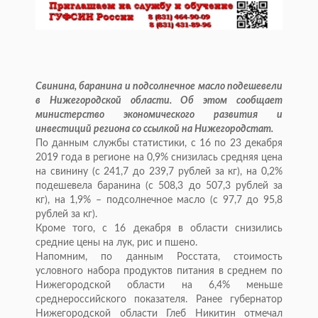
Свинина, баранина и подсолнечное масло подешевели
в Нижегородской области. Об этом сообщает
министерство экономического развития и
инвестиций региона со ссылкой на Нижегородстат.
По данным службы статистики, с 16 по 23 декабря
2019 года в регионе на 0,9% снизилась средняя цена
на свинину (с 241,7 до 239,7 рублей за кг), на 0,2%
подешевела баранина (с 508,3 до 507,3 рублей за
кг), на 1,9% – подсолнечное масло (с 97,7 до 95,8
рублей за кг).
Кроме того, с 16 декабря в области снизились
средние цены на лук, рис и пшено.
Напомним, по данным Росстата, стоимость
условного набора продуктов питания в среднем по
Нижегородской области на 6,4% меньше
среднероссийского показателя. Ранее губернатор
Нижегородской области Глеб Никитин отмечал