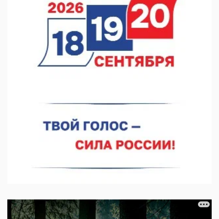
Около 800 школ готовят к новому учебному году
05.08.2026 15:23