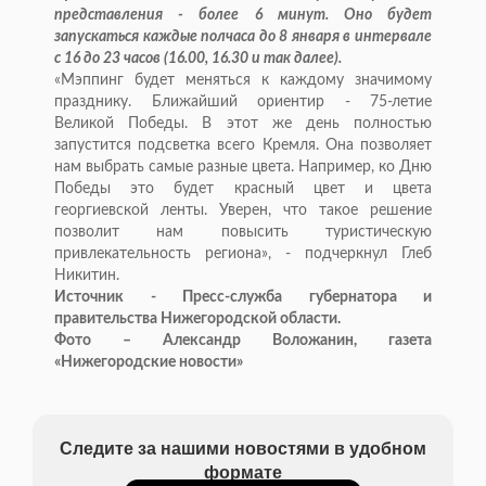
представления - более 6 минут. Оно будет
запускаться каждые полчаса до 8 января в интервале
с 16 до 23 часов (16.00, 16.30 и так далее).
«Мэппинг будет меняться к каждому значимому
празднику. Ближайший ориентир - 75-летие
Великой Победы. В этот же день полностью
запустится подсветка всего Кремля. Она позволяет
нам выбрать самые разные цвета. Например, ко Дню
Победы это будет красный цвет и цвета
георгиевской ленты. Уверен, что такое решение
позволит нам повысить туристическую
привлекательность региона», - подчеркнул Глеб
Никитин.
Источник - Пресс-служба губернатора и
правительства Нижегородской области.
Фото – Александр Воложанин, газета
«Нижегородские новости»
Следите за нашими новостями в удобном
формате