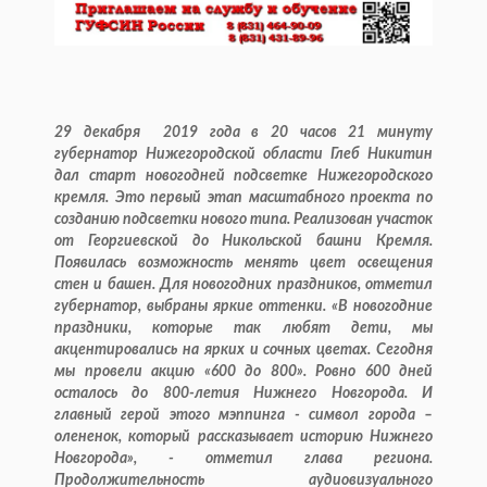
29 декабря 2019 года в 20 часов 21 минуту
губернатор Нижегородской области Глеб Никитин
дал старт новогодней подсветке Нижегородского
кремля. Это первый этап масштабного проекта по
созданию подсветки нового типа. Реализован участок
от Георгиевской до Никольской башни Кремля.
Появилась возможность менять цвет освещения
стен и башен. Для новогодних праздников, отметил
губернатор, выбраны яркие оттенки. «В новогодние
праздники, которые так любят дети, мы
акцентировались на ярких и сочных цветах. Сегодня
мы провели акцию «600 до 800». Ровно 600 дней
осталось до 800-летия Нижнего Новгорода. И
главный герой этого мэппинга - символ города –
олененок, который рассказывает историю Нижнего
Новгорода», - отметил глава региона.
Продолжительность аудиовизуального