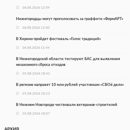
06.08.2026 12:09
Нижегородцы могут проголосовать за граффити «ФормАРТ»
06.08.2026 12:00
В Хирино пройдет фестиваль «Голос традиций»
06.08.2026 11:44
В Нижегородской области тестируют БАС для выявления
незаконного сброса отходов
05.08.2026 18:42
В регионе направят 10 млн рублей участникам «СВОё дело»
05.08.2026 18:13
В Нижнем Новгороде чествовали ветеранов-строителей
05.08.2026 18:07
В Нижнем Новгороде обсудили развитие волонтерства
АРХИВ