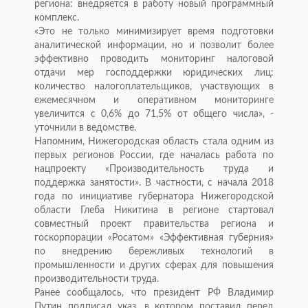
региона: внедряется в работу новый программный
комплекс.
«Это не только минимизирует время подготовки
аналитической информации, но и позволит более
эффективно проводить мониторинг налоговой
отдачи мер господдержки юридических лиц:
количество налогоплательщиков, участвующих в
ежемесячном и оперативном мониторинге
увеличится с 0,6% до 71,5% от общего числа», -
уточнили в ведомстве.
Напомним, Нижегородская область стала одним из
первых регионов России, где началась работа по
нацпроекту «Производительность труда и
поддержка занятости». В частности, с начала 2018
года по инициативе губернатора Нижегородской
области Глеба Никитина в регионе стартовал
совместный проект правительства региона и
госкорпорации «Росатом» «Эффективная губерния»
по внедрению бережливых технологий в
промышленности и других сферах для повышения
производительности труда.
Ранее сообщалось, что президент РФ Владимир
Путин подписал указ, в котором поставил перед