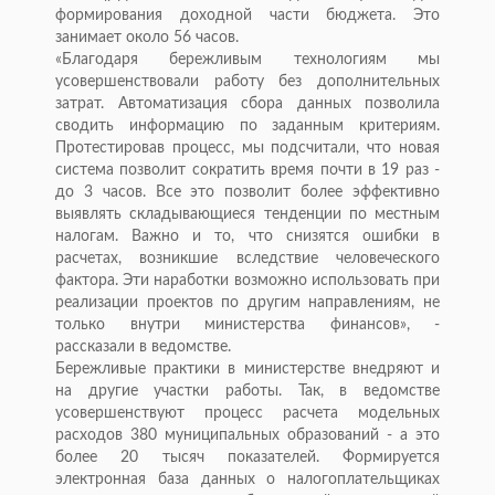
формирования доходной части бюджета. Это
занимает около 56 часов.
«Благодаря бережливым технологиям мы
усовершенствовали работу без дополнительных
затрат. Автоматизация сбора данных позволила
сводить информацию по заданным критериям.
Протестировав процесс, мы подсчитали, что новая
система позволит сократить время почти в 19 раз -
до 3 часов. Все это позволит более эффективно
выявлять складывающиеся тенденции по местным
налогам. Важно и то, что снизятся ошибки в
расчетах, возникшие вследствие человеческого
фактора. Эти наработки возможно использовать при
реализации проектов по другим направлениям, не
только внутри министерства финансов», -
рассказали в ведомстве.
Бережливые практики в министерстве внедряют и
на другие участки работы. Так, в ведомстве
усовершенствуют процесс расчета модельных
расходов 380 муниципальных образований - а это
более 20 тысяч показателей. Формируется
электронная база данных о налогоплательщиках