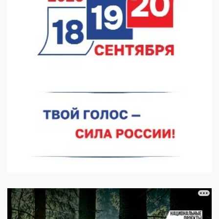
В Нижегородской области созданы четыре ММЦ
07.08.2026 11:46