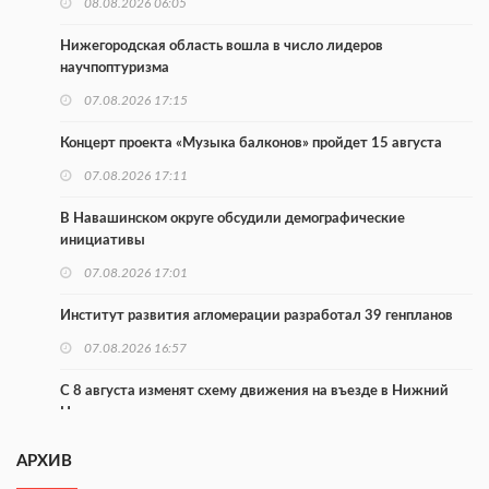
08.08.2026 06:05
Нижегородская область вошла в число лидеров
научпоптуризма
07.08.2026 17:15
Концерт проекта «Музыка балконов» пройдет 15 августа
07.08.2026 17:11
В Навашинском округе обсудили демографические
инициативы
07.08.2026 17:01
Институт развития агломерации разработал 39 генпланов
07.08.2026 16:57
С 8 августа изменят схему движения на въезде в Нижний
Новгород
07.08.2026 15:15
АРХИВ
В Нижегородской области прошло заседание АТК и