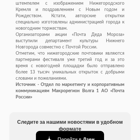
штемпелем с изображением Нижегородского
Кремля и поздравлением с Новым годом и
Рождеством. Кстати, авторские открытки
специально изготовлены администрацией города к
новогодним торжествам.
Организаторами акции «Почта Деда Мороза»
выступили департамент культуры Нижнего
Новгорода совместно с Почтой России.
Отметим, что нижегородские почтовики являются
партнерами фестиваля уже третий год и за это
время с новогодней площадки было отправлено
более 13 тысяч уникальных открыток с добрыми
словами и пожеланиями.
Источник - Отдел по маркетингу и корпоративным
коммуникациям Макрорегион Волга 1 АО «Почта
России»
Следите за нашими новостями в удобном
формате
Перейти в
Дзен