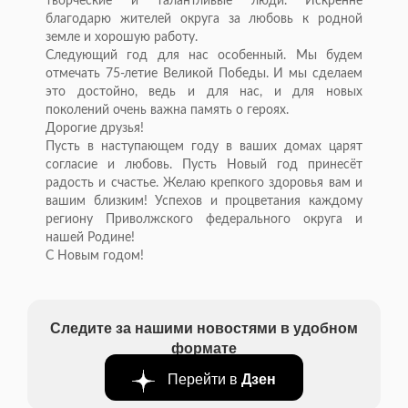
творческие и талантливые люди. Искренне
благодарю жителей округа за любовь к родной
земле и хорошую работу.
Следующий год для нас особенный. Мы будем
отмечать 75-летие Великой Победы. И мы сделаем
это достойно, ведь и для нас, и для новых
поколений очень важна память о героях.
Дорогие друзья!
Пусть в наступающем году в ваших домах царят
согласие и любовь. Пусть Новый год принесёт
радость и счастье. Желаю крепкого здоровья вам и
вашим близким! Успехов и процветания каждому
региону Приволжского федерального округа и
нашей Родине!
С Новым годом!
Следите за нашими новостями в удобном
формате
Перейти в
Дзен