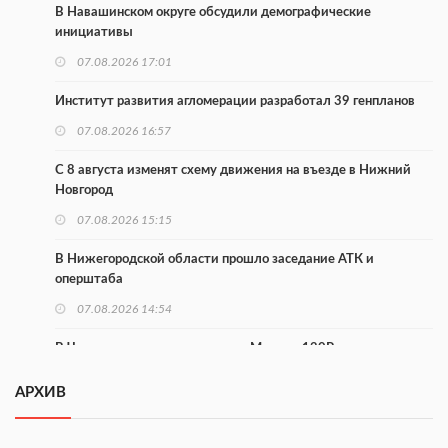
В Навашинском округе обсудили демографические
инициативы
07.08.2026 17:01
Институт развития агломерации разработал 39 генпланов
07.08.2026 16:57
С 8 августа изменят схему движения на въезде в Нижний
Новгород
07.08.2026 15:15
В Нижегородской области прошло заседание АТК и
оперштаба
07.08.2026 14:54
В Чкаловске спустили на воду «Метеор-120Р»
07.08.2026 14:01
АРХИВ
В Нижегородской области выбрали лучшего лесного
пожарного