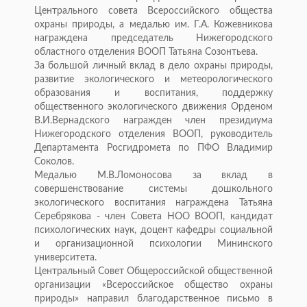
Центрального совета Всероссийского общества
охраны природы, а медалью им. Г.А. Кожевникова
награждена председатель Нижегородского
областного отделения ВООП Татьяна Созонтьева.
За большой личный вклад в дело охраны природы,
развитие экологического и метеорологического
образования и воспитания, поддержку
общественного экологического движения Орденом
В.И.Вернадского награжден член президиума
Нижегородского отделения ВООП, руководитель
Департамента Росгидромета по ПФО Владимир
Соколов.
Медалью М.В.Ломоносова за вклад в
совершенствование системы дошкольного
экологического воспитания награждена Татьяна
Серебрякова - член Совета НОО ВООП, кандидат
психологических наук, доцент кафедры социальной
и организационной психологии Мининского
университета.
Центральный Совет Общероссийской общественной
организации «Всероссийское общество охраны
природы» направил благодарственное письмо в