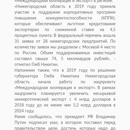
«Международная кооперация и экспорт» в регионе.
«Нижегородская область в 2019 году приняла
участие в поддержке корпоративных программ
повышения конкурентоспособности (КППК),
которые обеспечивают льготное кредитование
экспортерам по сниженной ставке на 4,5
процентных пункта. В федеральный перечень вошла
31 заявка от 28 нижегородских предприятий. По
количеству заявок мы разделили с Москвой 4 место
по России. Объем поддерживаемых инвестиций
составил свыше 74, 5 миллиардов рублей», -
отметил Глеб Никитин.
Напомним также, что в 2019 году по решению
губернатора Глеба Никитина Нижегородская
область начала работу по нацпроекту
«Международная кооперация и экспорт». В рамках
нацпроекта планируется увеличить несырьевой
неэнергетический экспорт с 4 млрд долларов в
2018 году до не менее чем 5,2 млрд долларов в
2024 году.
Ранее сообщалось, что президент РФ Владимир
Путин подписал указ, в котором поставил перед
правительством цели, достичь которых надо до