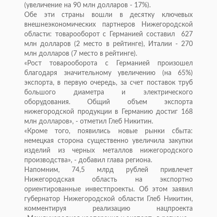
(увеличение на 90 млн долларов - 17%).
Обе эти страны вошли в десятку ключевых
внешнеэкономических партнеров Нижегородской
области: товарооборот с Германией составил 627
млн долларов (2 место в рейтинге), Италии - 270
млн долларов (7 место в рейтинге).
«Рост товарооборота с Германией произошел
благодаря значительному увеличению (на 65%)
экспорта, в первую очередь, за счет поставок труб
большого диаметра и электрического
оборудования. Общий объем экспорта
нижегородской продукции в Германию достиг 168
млн долларов», - отметил Глеб Никитин.
«Кроме того, появились новые рынки сбыта:
немецкая сторона существенно увеличила закупки
изделий из черных металлов нижегородского
производства», - добавил глава региона.
Напомним, 74,5 млрд рублей привлечет
Нижегородская область на экспортно
ориентированные инвестпроекты. Об этом заявил
губернатор Нижегородской области Глеб Никитин,
комментируя реализацию нацпроекта