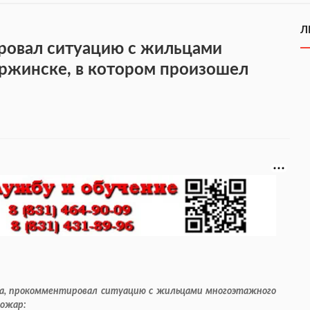
Л
ровал ситуацию с жильцами
ржинске, в котором произошел
ка, прокомментировал ситуацию с жильцами многоэтажного
пожар: