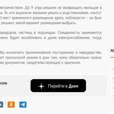
ектричеством. До 9 утра решили не возвращать жильцов в
. Те, кто выразили желание уехать к родственникам, смогут
00 мест временного размещения здесь, поблизости – на базе
а решают, какой вариант размещения выбрать.
оридоров, лестниц в подъездах. Специалисты занимаются
ожно будет возобновить в доме электроснабжение, тогда
А
обы исключить проникновение посторонних и мародерства.
ает пропускной режим в дом тем, кому обязательно нужно
чии документов, свидетельствующих о прописке.
бном
Перейти в
Дзен