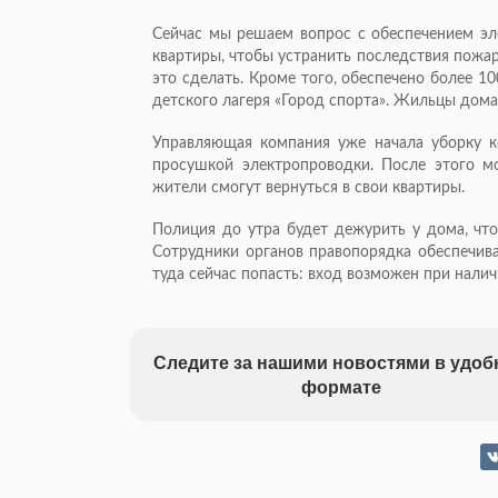
Сейчас мы решаем вопрос с обеспечением эл
квартиры, чтобы устранить последствия пожара
это сделать. Кроме того, обеспечено более 1
детского лагеря «Город спорта». Жильцы дом
Управляющая компания уже начала уборку к
просушкой электропроводки. После этого м
жители смогут вернуться в свои квартиры.
Полиция до утра будет дежурить у дома, чт
Сотрудники органов правопорядка обеспечив
туда сейчас попасть: вход возможен при нали
Следите за нашими новостями в удо
формате