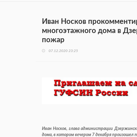
Иван Носков прокомменти
многоэтажного дома в Дзе
пожар
07.12.2020 23:25
Иван Носков, глава администрации Дзержинс
дома, в котором вечером 7 декабря произошел 