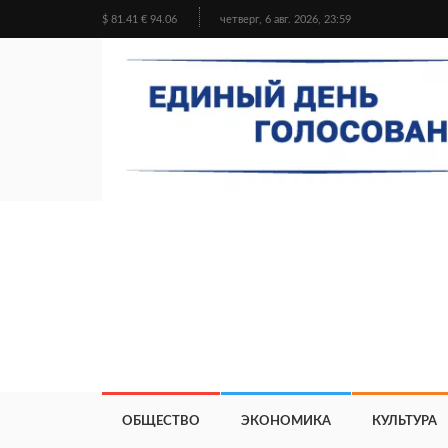
$ 81.41 € 94.06
четверг, 6 авг. 2026, 23:59
ОБЩЕСТВО
ЭКОНОМИКА
КУЛЬТУРА