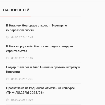
ЕНТА НОВОСТЕЙ
В Нижнем Новгороде откроют IT-центр по
кибербезопасности
06.08.2026 18:42
В Нижегородской области наградили лидеров
строительства
06.08.2026 18:02
Садыр Жапаров и Глеб Никитин провели встречу в
Киргизии
06.08.2026 17:43
Проект ФОК на Родионова отмечен на конкурсе
«ТИМ-ЛИДЕРЫ 2025/26»
06.08.2026 17:24