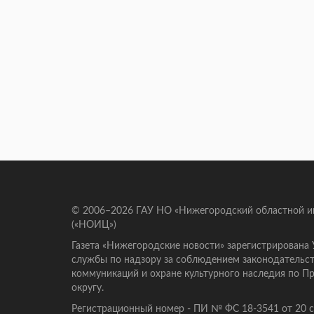
© 2006–2026 ГАУ НО «Нижегородский областной 
(«НОИЦ»)
Газета «Нижегородские новости» зарегистрирована
службы по надзору за соблюдением законодательст
коммуникаций и охране культурного наследия по 
округу.
Регистрационный номер - ПИ № ФС 18-3541 от 20 се