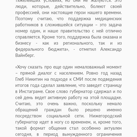
тяжелейших условиях, но они не жалуются. Это
люди, которые, действительно, болеют своей
профессией, они настоящие герои нашего времени.
Поэтому считаю, что поддержка медицинских
работников в сложившейся ситуации – это задача
номер один, и наше правительство с ней отлично
справляется. Кроме того, поддержка была оказана и
бизнесу - как из регионального, так и из
федерального бюджета», - отметил Александр
Вайнберг.
«Хочу сказать про еще один немаловажный момент
– прямой диалог с населением. Ровно год назад
Глеб Никитин на подходе к СМИ после подведения
итогов года сделал заявление, что заведет страницу
в Инстаграме. Свое слово губернатор сдержал и по
сей день ведет активную работу на этой площадке.
Считаю, это очень важно, поскольку немало
обращений граждан было решено именно
посредством социальной сети. Нижегородский
губернатор идет в ногу со временем, и, кроме того,
такой формат общения стал особенно актуален
сегодня, в период вынужденного ограничения