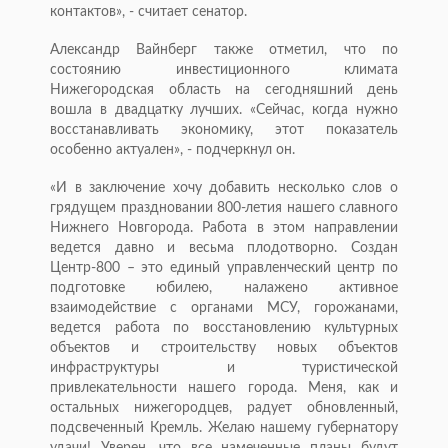
контактов», - считает сенатор.
Александр Вайнберг также отметил, что по
состоянию инвестиционного климата
Нижегородская область на сегодняшний день
вошла в двадцатку лучших. «Сейчас, когда нужно
восстанавливать экономику, этот показатель
особенно актуален», - подчеркнул он.
«И в заключение хочу добавить несколько слов о
грядущем праздновании 800-летия нашего славного
Нижнего Новгорода. Работа в этом направлении
ведется давно и весьма плодотворно. Создан
Центр-800 – это единый управленческий центр по
подготовке юбилею, налажено активное
взаимодействие с органами МСУ, горожанами,
ведется работа по восстановлению культурных
объектов и строительству новых объектов
инфраструктуры и туристической
привлекательности нашего города. Меня, как и
остальных нижегородцев, радует обновленный,
подсвеченный Кремль. Желаю нашему губернатору