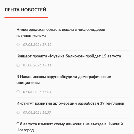
ЛЕНТА НОВОСТЕЙ
Нижегородская область вошла в число лидеров
научпоптуризма
07.08.2026 17:15
Концерт проекта «Музыка балконов» пройдет 15 августа
07.08.2026 17:11
В Навашинском округе обсудили демографические
инициативы
07.08.2026 17:01
Институт развития агломерации разработал 39 генпланов
07.08.2026 16:57
С 8 августа изменят схему движения на въезде в Нижний
Новгород