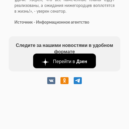
удачи! Уверен, что все намеченные планы будут
реализованы, а ожидания нижегородцев воплотятся
в жизнь!», - уверен сенатор.
Источник - Информационное агентство
Следите за нашими новостями в удобном
формате
Перейти в
Дзен