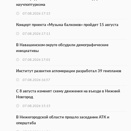
научпоптуризма
07.08.2026 17:15
Концерт проекта «Музыка балконов» пройдет 15 августа
07.08.2026 17:11
В Навашинском округе обсудили демографические
инициативы
07.08.2026 17:01
Институт развития агломерации разработал 39 генпланов
07.08.2026 16:57
С 8 августа изменят схему движения на въезде в Нижний
Новгород
07.08.2026 15:15
В Нижегородской области прошло заседание АТК и
оперштаба