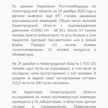
По данным Управления Роспотребнадзора по
Нижегородской области, на 29 декабря 2020 года в
регионе выявлено еще 497 случаев заражения
коронавирусной инфекцией. Общее число жителей
Нижегородской области с подтвержденным
диагнозом «COVID-19» – 68 811. Около 3,7 тысячи
человек лечатся амбулаторно, то есть болезнь у этих
пациентов протекает бессимптомно или в легкой
форме. Порядка 4,5 тысячи человек
госпитализировано. 16 человек находится в
обсерваторах.
На 29 декабря в Нижегородской области 1 925 131
человек сдал тесты на коронавирус, в том числе за
последние сутки протестировано 5 622 человека. В
среднем за неделю охват тестированием составил
315,3 теста на 100 тысяч населения.
На территории Нижегородской области
исследования на новую коронавирусную инфекцию
проводятся в 19 лабораториях: в областном Центре
гигиены и эпидемиологии, Приволжском