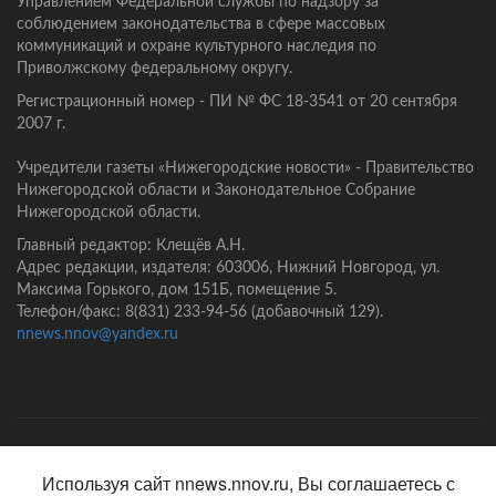
Управлением Федеральной службы по надзору за
соблюдением законодательства в сфере массовых
коммуникаций и охране культурного наследия по
Приволжскому федеральному округу.
Регистрационный номер - ПИ № ФС 18-3541 от 20 сентября
2007 г.
Учредители газеты «Нижегородские новости» - Правительство
Нижегородской области и Законодательное Собрание
Нижегородской области.
Главный редактор: Клещёв А.Н.
Адрес редакции, издателя: 603006, Нижний Новгород, ул.
Максима Горького, дом 151Б, помещение 5.
Телефон/факс: 8(831) 233-94-56 (добавочный 129).
nnews.nnov@yandex.ru
Главная
Контакты
Политика конфиденциальности
Используя сайт nnews.nnov.ru, Вы соглашаетесь с