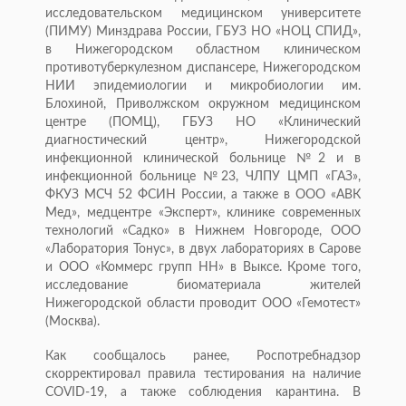
исследовательском медицинском университете
(ПИМУ) Минздрава России, ГБУЗ НО «НОЦ СПИД»,
в Нижегородском областном клиническом
противотуберкулезном диспансере, Нижегородском
НИИ эпидемиологии и микробиологии им.
Блохиной, Приволжском окружном медицинском
центре (ПОМЦ), ГБУЗ НО «Клинический
диагностический центр», Нижегородской
инфекционной клинической больнице №2 и в
инфекционной больнице №23, ЧЛПУ ЦМП «ГАЗ»,
ФКУЗ МСЧ 52 ФСИН России, а также в ООО «АВК
Мед», медцентре «Эксперт», клинике современных
технологий «Садко» в Нижнем Новгороде, ООО
«Лаборатория Тонус», в двух лабораториях в Сарове
и ООО «Коммерс групп НН» в Выксе. Кроме того,
исследование биоматериала жителей
Нижегородской области проводит ООО «Гемотест»
(Москва).
Как сообщалось ранее, Роспотребнадзор
скорректировал правила тестирования на наличие
COVID-19, а также соблюдения карантина. В