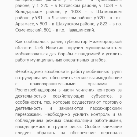
районе, у 1 220 – в Кстовском районе, у 1034 – в
Володарском районе, у 1038 – в Шатковском
районе, у 981 – в Лысковском районе, у 920 – в г.о.г.
Арзамасе, у 903 – в Шахунском районе, у 823 – в г.о.
Семеновский, 801 – в г.о. Навашинский.
Как сообщалось ранее, губернатор Нижегородской
области Глеб Никитин поручил муниципалитетам
мобилизоваться для борьбы с пандемией и усилить
работу муниципальных оперативных штабов.
«Необходимо возобновить работу мобильных групп
патрулирования, обеспечить четкое взаимодействие
с правоохранительными органами и
Роспотребнадзором в части усиления контроля за
деятельностью хозяйствующих субъектов, в
особенности, тех, которые осуществляют торговую
деятельность и занимаются пассажирскими
перевозками. Необходимо усилить контроль и за
соблюдением режима самоизоляции работниками,
находящимися в группе риска. Особое внимание
следует обратить на обеспечение персонала