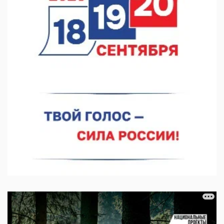
В Нижнем Новгороде прошло совещание Росгвардии
07.08.2026 12:04