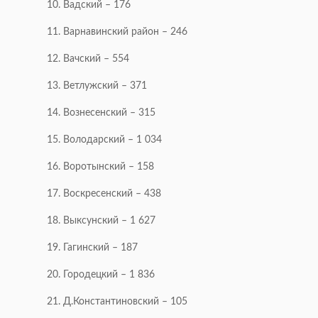
10. Вадский – 176
11. Варнавинский район – 246
12. Вачский – 554
13. Ветлужский – 371
14. Вознесенский – 315
15. Володарский – 1 034
16. Воротынский – 158
17. Воскресенский – 438
18. Выксунский – 1 627
19. Гагинский – 187
20. Городецкий – 1 836
21. Д.Константиновский – 105