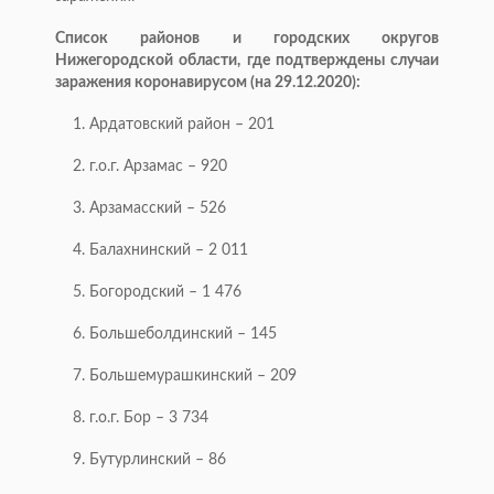
Список районов и городских округов
Нижегородской области, где подтверждены случаи
заражения коронавирусом (на 29.12.2020):
1. Ардатовский район – 201
2. г.о.г. Арзамас – 920
3. Арзамасский – 526
4. Балахнинский – 2 011
5. Богородский – 1 476
6. Большеболдинский – 145
7. Большемурашкинский – 209
8. г.о.г. Бор – 3 734
9. Бутурлинский – 86