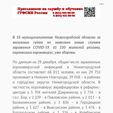
В 18 муниципалитетах Нижегородской области за
минувшие сутки не выявлено новых случаев
заражения COVID-19. 61 330 жителей региона,
перенесших коронавирус, уже здоровы.
По данным на 29 декабря, общее число зараженных
коронавирусной инфекцией в Нижегородской
области составляет 68 811 человек, из них 29 753
проживает в Нижнем Новгороде, 39 058 – в районах
и городских округах Нижегородской области. В
частности, коронавирус верифицирован в референс-
центрах у 5 704 жителей Дзержинска, у 3 734 – в
г.о.г. Бор, у 2 239 - в Павловском районе, у 2 011 – в
Балахнинском районе, у 1 836 – в Городецком
районе, у 1 627 – в Выксунском районе, у 1 476 - в
Богородском районе, у 1 326 - в Кулебакском