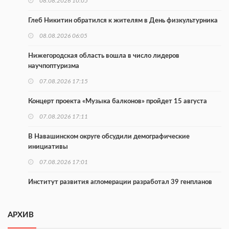
08.08.2026 10:05
Глеб Никитин обратился к жителям в День физкультурника
08.08.2026 06:05
Нижегородская область вошла в число лидеров
научпоптуризма
07.08.2026 17:15
Концерт проекта «Музыка балконов» пройдет 15 августа
07.08.2026 17:11
В Навашинском округе обсудили демографические
инициативы
07.08.2026 17:01
Институт развития агломерации разработал 39 генпланов
07.08.2026 16:57
АРХИВ
С 8 августа изменят схему движения на въезде в Нижний
Новгород