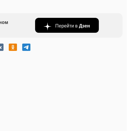
бном
Перейти в
Дзен