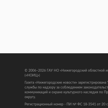
© 2006–2026 ГАУ НО «Нижегородский областной 
(«НОИЦ»)
Газета «Нижегородские новости» зарегистрирована
службы по надзору за соблюдением законодательст
коммуникаций и охране культурного наследия по 
округу.
Регистрационный номер - ПИ № ФС 18-3541 от 20 се