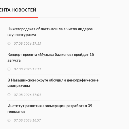
ЕНТА НОВОСТЕЙ
Нижегородская область вошла в число лидеров
научпоптуризма
07.08.2026 17:15
Концерт проекта «Музыка балконов» пройдет 15
августа
07.08.2026 17:11
В Навашинском округе обсудили демографические
инициативы
07.08.2026 17:01
Институт развития агломерации разработал 39
генпланов
07.08.2026 16:57