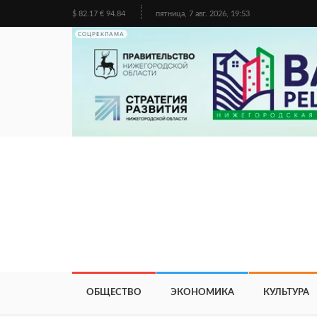
$ 82.17 € 94.84
пятница, 7 авг. 2026, 19:53
СОЦРЕКЛАМА
ОБЩЕСТВО
ЭКОНОМИКА
КУЛЬТУРА