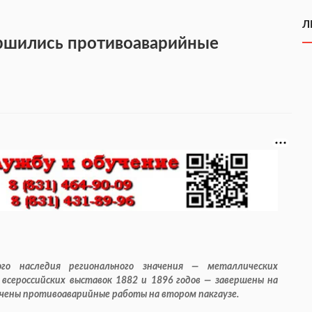
Л
ршились противоаварийные
го наследия регионального значения — металлических
 всероссийских выставок 1882 и 1896 годов — завершены на
нчены противоаварийные работы на втором пакгаузе.