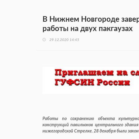
В Нижнем Новгороде заве
работы на двух пакгаузах
29.12.2020 14:45
Работы по сохранению объекта культурно
конструкций павильонов центрального здания
нижегородской Стрелке. 28 декабря были зако