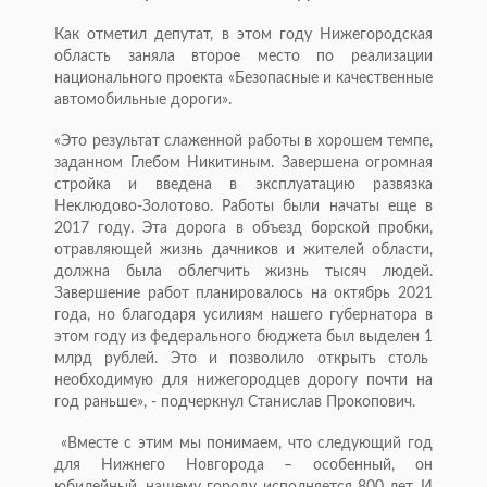
Как отметил депутат, в этом году Нижегородская
область заняла второе место по реализации
национального проекта «Безопасные и качественные
автомобильные дороги».
«Это результат слаженной работы в хорошем темпе,
заданном Глебом Никитиным. Завершена огромная
стройка и введена в эксплуатацию развязка
Неклюдово-Золотово. Работы были начаты еще в
2017 году. Эта дорога в объезд борской пробки,
отравляющей жизнь дачников и жителей области,
должна была облегчить жизнь тысяч людей.
Завершение работ планировалось на октябрь 2021
года, но благодаря усилиям нашего губернатора в
этом году из федерального бюджета был выделен 1
млрд рублей. Это и позволило открыть столь
необходимую для нижегородцев дорогу почти на
год раньше», - подчеркнул Станислав Прокопович.
«Вместе с этим мы понимаем, что следующий год
для Нижнего Новгорода – особенный, он