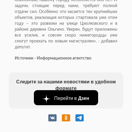
юбилейный, нашему городу исполняется 800 лет. И
задачи, стоящие перед нами, требуют полной
отдачи сил. Особенно это касается тех крупнейших
объектов, реализация которых стартовала уже этом
году – это развязки на улице Циолковского и в
районе деревни Ольгино. Уверен, будут приложены
все усилия, и совсем скоро нижегородцы уже
смогут проехать по новым магистралям», - добавил
депутат.
Источник - Информационное агентство
Следите за нашими новостями в удобном
формате
Перейти в
Дзен