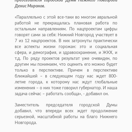
председателя городской Думы Нижнего Новгорода
Денис Миронов.
«Параллельно с этой все-таки во многом авральной
работой не прекращалась плановая работа по
остальным направлениям. По нацпроектам цифры
говорят сами за себя: Нижний Новгород участвует в
7 из 12 нацпроектов. В них затронуты практически
все аспекты жизни горожан: это и социальная
сфера, и демография, и здравоохранение, и ЖКХ, и
т.д. По ряду проектов результат уже очевиден, по
другим мы понимаем, что оценить его можно будет
только в перспективе. Причем в перспективе
ближайшей – в следующем году нас ждет 800-
летие города, к которому нас ждут глобальные
изменения – о них тоже говорил губернатор. И наша
задача сейчас – работать сообща», - добавил он.
Заместитель председателя городской Думы
добавил, что впереди всех ждет продолжение
серьезной, масштабной работы на благо Нижнего
Новгорода.