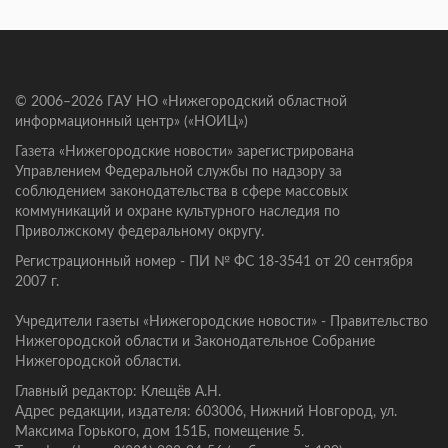
© 2006–2026 ГАУ НО «Нижегородский областной
информационный центр» («НОИЦ»)
Газета «Нижегородские новости» зарегистрирована
Управлением Федеральной службы по надзору за
соблюдением законодательства в сфере массовых
коммуникаций и охране культурного наследия по
Приволжскому федеральному округу.
Регистрационный номер - ПИ № ФС 18-3541 от 20 сентября
2007 г.
Учредители газеты «Нижегородские новости» - Правительство
Нижегородской области и Законодательное Собрание
Нижегородской области.
Главный редактор: Клещёв А.Н.
Адрес редакции, издателя: 603006, Нижний Новгород, ул.
Максима Горького, дом 151Б, помещение 5.