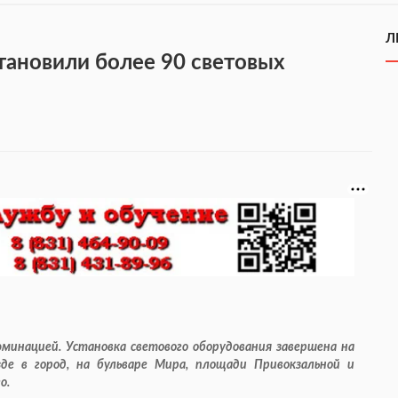
Л
тановили более 90 световых
минацией. Установка светового оборудования завершена на
де в город, на бульваре Мира, площади Привокзальной и
о.