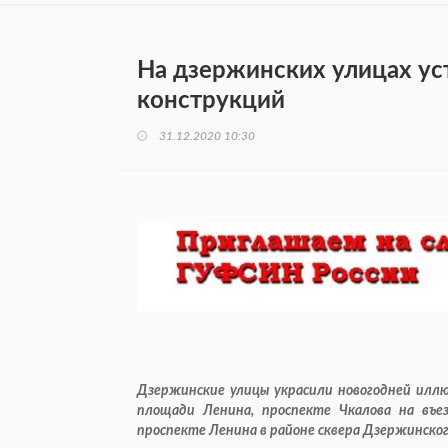
На дзержинских улицах ус
конструкций
31.12.2020 10:30
Дзержинские улицы украсили новогодней иллю
площади Ленина, проспекте Чкалова на въез
проспекте Ленина в районе сквера Дзержинског