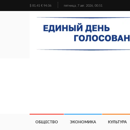
$ 81.41 € 94.06
пятница, 7 авг. 2026, 00:51
ОБЩЕСТВО
ЭКОНОМИКА
КУЛЬТУРА