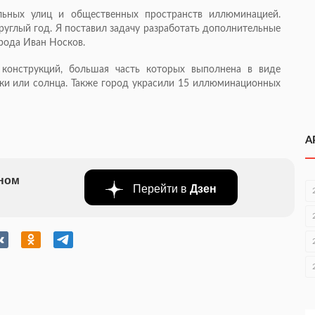
льных улиц и общественных пространств иллюминацией.
руглый год. Я поставил задачу разработать дополнительные
орода Иван Носков.
 конструкций, большая часть которых выполнена в виде
нки или солнца. Также город украсили 15 иллюминационных
А
бном
Перейти в
Дзен