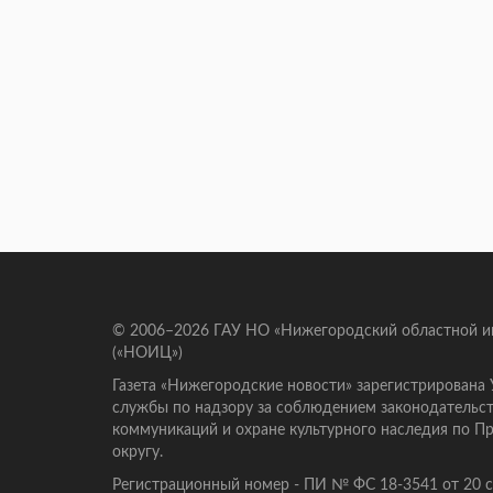
© 2006–2026 ГАУ НО «Нижегородский областной 
(«НОИЦ»)
Газета «Нижегородские новости» зарегистрирована
службы по надзору за соблюдением законодательст
коммуникаций и охране культурного наследия по 
округу.
Регистрационный номер - ПИ № ФС 18-3541 от 20 се