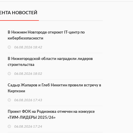
ЕНТА НОВОСТЕЙ
В Нижнем Новгороде откроют IT-центр по
кибербезопасности
06.08.2026 18:42
В Нижегородской области наградили лидеров
строительства
06.08.2026 18:02
Садыр Жапаров и Глеб Никитин провели встречу в
Киргизии
06.08.2026 17:43
Проект ФОК на Родионова отмечен на конкурсе
«ТИМ-ЛИДЕРЫ 2025/26»
06.08.2026 17:24