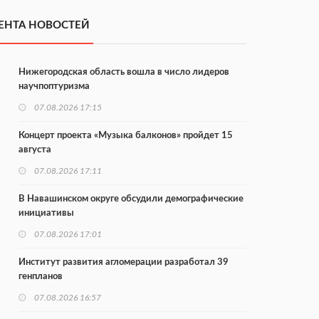
ЕНТА НОВОСТЕЙ
Нижегородская область вошла в число лидеров
научпоптуризма
07.08.2026 17:15
Концерт проекта «Музыка балконов» пройдет 15
августа
07.08.2026 17:11
В Навашинском округе обсудили демографические
инициативы
07.08.2026 17:01
Институт развития агломерации разработал 39
генпланов
07.08.2026 16:57