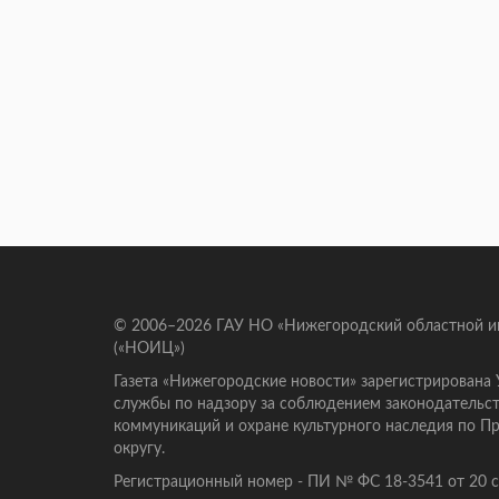
© 2006–2026 ГАУ НО «Нижегородский областной 
(«НОИЦ»)
Газета «Нижегородские новости» зарегистрирована
службы по надзору за соблюдением законодательст
коммуникаций и охране культурного наследия по 
округу.
Регистрационный номер - ПИ № ФС 18-3541 от 20 се