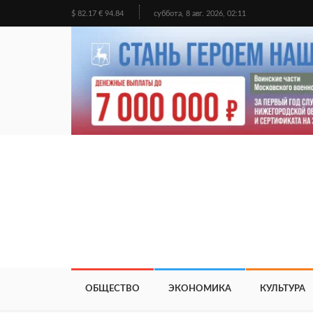
$ 82.17 € 94.84
суббота, 8 авг. 2026, 02:11
ОБЩЕСТВО
ЭКОНОМИКА
КУЛЬТУРА