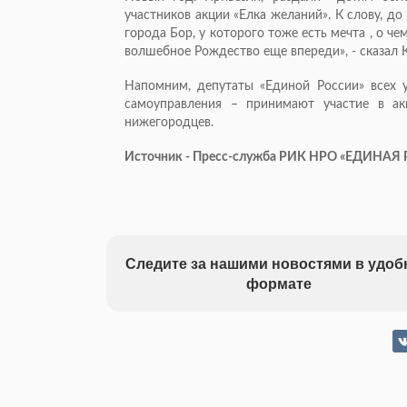
участников акции «Елка желаний». К слову, д
города Бор, у которого тоже есть мечта , о ч
волшебное Рождество еще впереди», - сказал 
Напомним, депутаты «Единой России» всех 
самоуправления – принимают участие в а
нижегородцев.
Источник - Пресс-служба РИК НРО «ЕДИНАЯ
Следите за нашими новостями в удо
формате