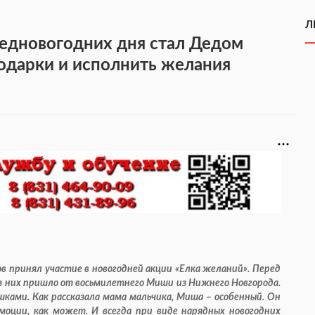
Л
редновогодних дня стал Дедом
одарки и исполнить желания
 принял участие в новогодней акции «Елка желаний». Перед
з них пришло от восьмилетнего Миши из Нижнего Новгорода.
шками. Как рассказала мама мальчика, Миша – особенный. Он
моции, как может. И всегда при виде нарядных новогодних