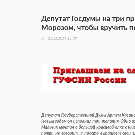
Депутат Госдумы на три п
Морозом, чтобы вручить п
31.12.2020 11:55
Депутат Государственной Думы Артем Кавинов
Новым годом он исполнил три желания. Одно и
Мальчик мечтал о большой красивой елке с ши
почти не говорит, а просто выражает свои э