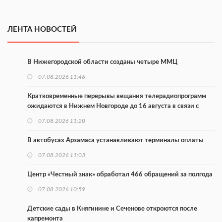
ЛЕНТА НОВОСТЕЙ
В Нижегородской области созданы четыре ММЦ
07.08.2026 11:46
Кратковременные перерывы вещания телерадиопрограмм
ожидаются в Нижнем Новгороде до 16 августа в связи с
покраской телебашни
07.08.2026 11:20
В автобусах Арзамаса устанавливают терминалы оплаты
07.08.2026 11:03
Центр «Честный знак» обработал 466 обращений за полгода
07.08.2026 10:59
Детские сады в Княгинине и Сеченове откроются после
капремонта