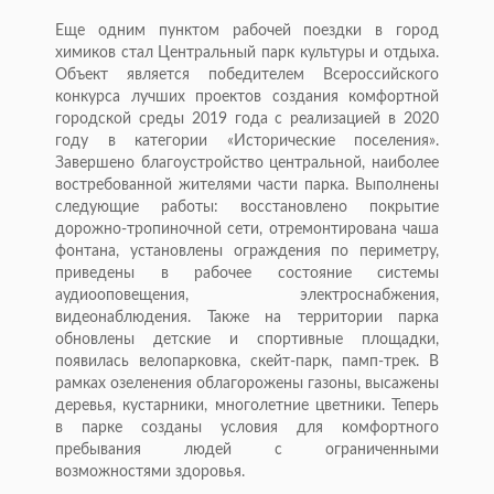
Еще одним пунктом рабочей поездки в город
химиков стал Центральный парк культуры и отдыха.
Объект является победителем Всероссийского
конкурса лучших проектов создания комфортной
городской среды 2019 года с реализацией в 2020
году в категории «Исторические поселения».
Завершено благоустройство центральной, наиболее
востребованной жителями части парка. Выполнены
следующие работы: восстановлено покрытие
дорожно-тропиночной сети, отремонтирована чаша
фонтана, установлены ограждения по периметру,
приведены в рабочее состояние системы
аудиооповещения, электроснабжения,
видеонаблюдения. Также на территории парка
обновлены детские и спортивные площадки,
появилась велопарковка, скейт-парк, памп-трек. В
рамках озеленения облагорожены газоны, высажены
деревья, кустарники, многолетние цветники. Теперь
в парке созданы условия для комфортного
пребывания людей с ограниченными
возможностями здоровья.