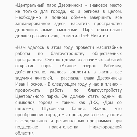
«Центральный парк Дзержинска – знаковое место
не только для города, но и региона в целом.
Необходимо в полном объеме завершить все
запланированное здесь, насытить пространство
дополнительными смыслами. Парк обязательно
должен развиваться», - отметил Глеб Никитин.
«Нам удалось в этом году провести масштабные
работы по благоустройству общественных
пространства. Считаю одним из значимых событий
открытие парка «Утиное озеро». Рабочим,
действительно, удалось воплотить в жизнь все
задумки жителей, - рассказал глава Дзержинска
Иван Носков. - В следующем году у нас в планах -
продолжить работы по благоустройству
Центрального парка. Он должен стать одним из
символов города - таким, как ДКХ, «Дом со
шпилем», Шуховская башня. Важно, что
преображение города мы проводим за счет участия
в федеральных и региональных программах при
поддержке правительства Нижегородской
области».