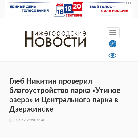
Глеб Никитин проверил
благоустройство парка «Утиное
озеро» и Центрального парка в
Дзержинске
31.12.2020 16:40