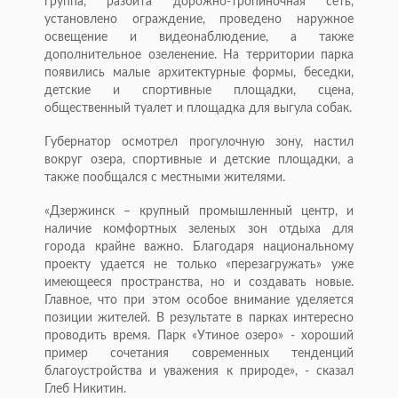
группа, разбита дорожно-тропиночная сеть,
установлено ограждение, проведено наружное
освещение и видеонаблюдение, а также
дополнительное озеленение. На территории парка
появились малые архитектурные формы, беседки,
детские и спортивные площадки, сцена,
общественный туалет и площадка для выгула собак.
Губернатор осмотрел прогулочную зону, настил
вокруг озера, спортивные и детские площадки, а
также пообщался с местными жителями.
«Дзержинск – крупный промышленный центр, и
наличие комфортных зеленых зон отдыха для
города крайне важно. Благодаря национальному
проекту удается не только «перезагружать» уже
имеющееся пространства, но и создавать новые.
Главное, что при этом особое внимание уделяется
позиции жителей. В результате в парках интересно
проводить время. Парк «Утиное озеро» - хороший
пример сочетания современных тенденций
благоустройства и уважения к природе», - сказал
Глеб Никитин.