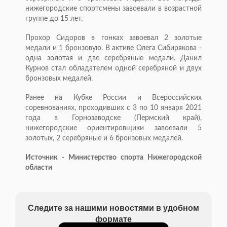
нижегородские спортсмены завоевали в возрастной
группе до 15 лет.
Прохор Сидоров в гонках завоевал 2 золотые
медали и 1 бронзовую. В активе Олега Сибирякова -
одна золотая и две серебряные медали. Данил
Курнов стал обладателем одной серебряной и двух
бронзовых медалей.
Ранее на Кубке России и Всероссийских
соревнованиях, проходивших с 3 по 10 января 2021
года в Горнозаводске (Пермский край),
нижегородские ориентировщики завоевали 5
золотых, 2 серебряные и 6 бронзовых медалей.
Источник - Министерство спорта Нижегородской
области
Следите за нашими новостями в удобном
формате