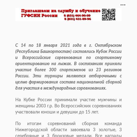
С 14 по 18 января 2021 года в г. Октябрьском
(Республика Башкортостан) состоялись Кубок России
и Всероссийские соревнования по спортивному
ориентированию на лыжах. В состязаниях приняли
участие более 300 спортсменов из 23 регионов
России. Эти турниры являются отборочными с
целью формирования состава национальной сборной
для участия в международных соревнованиях.
На Кубке России принимали участие мужчины и
женщины 2003 г.р. Во Всероссийских соревнованиях
участвовали юноши и девушки до 15 лет.
По итогам соревнований сборная команда
Нижегородской области завоевала 3 золотые, 3
серебряные и 3 бронзовые медали. Все награды