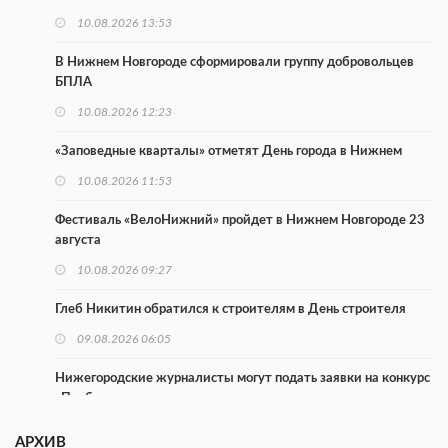
10.08.2026 13:53
В Нижнем Новгороде сформировали группу добровольцев
БПЛА
10.08.2026 12:23
«Заповедные кварталы» отметят День города в Нижнем
10.08.2026 11:53
Фестиваль «ВелоНижний» пройдет в Нижнем Новгороде 23
августа
10.08.2026 09:27
Глеб Никитин обратился к строителям в День строителя
09.08.2026 06:05
Нижегородские журналисты могут подать заявки на конкурс
«Пробация»
08.08.2026 10:05
АРХИВ