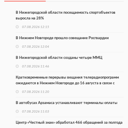
В Нижегородской области посещаемость спортобъектов
выросла на 28%
07.08.2026 12:15
В Нижнем Новгороде прошло совещание Росгвардии
07.08.2026 12:04
В Нижегородской области созданы четыре ММЦ
07.08.2026 11:46
Кратковременные перерывы вещания телерадиопрограмм
ожидаются в Нижнем Новгороде до 16 августа в связи с
покраской телебашни
07.08.2026 11:20
В автобусах Арзамаса устанавливают терминалы оплаты
07.08.2026 11:03
Центр «Честный знак» обработал 466 обращений за полгода