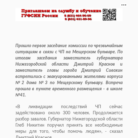
Прошло первое заседание комиссии по чрезвычайным
ситуациям в связи с ЧП на Мещерском бульваре. По
итогам заседания заместитель губернатора
Нижегородской области Дмитрий Краснов и
заместитель главы города Дмитрий Сивохин
встретились с эвакуированными жителями корпуса
№2 дома №3 по Мещерскому бульвару. Встреча
прошла в пункте временного размещения - в школе
№41.
«В ликвидации последствий ЧП сейчас
задействовано около 300 человек. Продолжается
разбор завалов. Губернатор Нижегородской области
Глеб Никитин поручил принять все необходимые
меры для того, чтобы помочь людям», - сказал
Дмитрий Краснов.