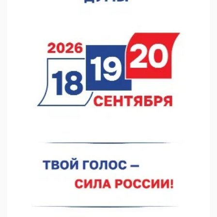
07.08.2026 12:15
В Нижнем Новгороде прошло совещание Росгвардии
07.08.2026 12:04
В Нижегородской области созданы четыре ММЦ
07.08.2026 11:46