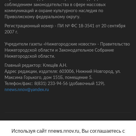
соблюдением законодательства в сфере массовых
коммуникаций и охране культурного наследия по
Приволжскому федеральному округу.
Регистрационный номер - ПИ № ФС 18-3541 от 20 сентября
2007 г.
Учредители газеты «Нижегородские новости» - Правительство
Нижегородской области и Законодательное Собрание
Нижегородской области.
Главный редактор: Клещёв А.Н.
Адрес редакции, издателя: 603006, Нижний Новгород, ул.
Максима Горького, дом 151Б, помещение 5.
Телефон/факс: 8(831) 233-94-56 (добавочный 129).
nnews.nnov@yandex.ru
Главная
Контакты
Политика конфиденциальности
Используя сайт nnews.nnov.ru, Вы соглашаетесь с