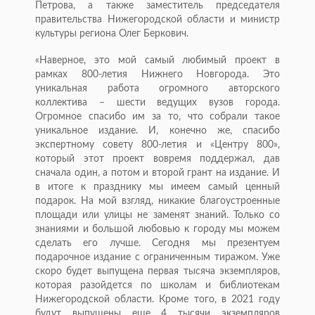
Петрова, а также заместитель председателя
правительства Нижегородской области и министр
культуры региона Олег Беркович.
«Наверное, это мой самый любимый проект в
рамках 800-летия Нижнего Новгорода. Это
уникальная работа огромного авторского
коллектива – шести ведущих вузов города.
Огромное спасибо им за то, что собрали такое
уникальное издание. И, конечно же, спасибо
экспертному совету 800-летия и «Центру 800»,
который этот проект вовремя поддержал, дав
сначала один, а потом и второй грант на издание. И
в итоге к празднику мы имеем самый ценный
подарок. На мой взгляд, никакие благоустроенные
площади или улицы не заменят знаний. Только со
знаниями и большой любовью к городу мы можем
сделать его лучше. Сегодня мы презентуем
подарочное издание с ограниченным тиражом. Уже
скоро будет выпущена первая тысяча экземпляров,
которая разойдется по школам и библиотекам
Нижегородской области. Кроме того, в 2021 году
будут выпущены еще 4 тысячи экземпляров