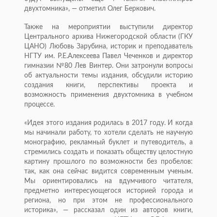
двухтомника», — отметил Олег Беркович.
Также на мероприятии выступили директор
Центрального архива Нижегородской области (ГКУ
ЦАНО) Любовь Зарубина, историк и преподаватель
НГТУ им. Р.Е.Алексеева Павел Чеченков и директор
гимназии №80 Лев Винтер. Они затронули вопросы
об актуальности темы издания, обсудили историю
создания книги, перспективы проекта и
возможность применения двухтомника в учебном
процессе.
«Идея этого издания родилась в 2017 году. И когда
мы начинали работу, то хотели сделать не научную
монографию, рекламный буклет и путеводитель, а
стремились создать и показать обществу целостную
картину прошлого по возможности без пробелов:
так, как она сейчас видится современным ученым.
Мы ориентировались на вдумчивого читателя,
предметно интересующегося историей города и
региона, но при этом не профессионального
историка», — рассказал один из авторов книги,