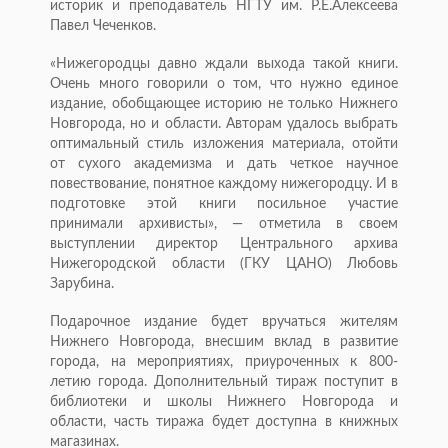
историк и преподаватель НГТУ им. Р.Е.Алексеева
Павел Чеченков.
«Нижегородцы давно ждали выхода такой книги.
Очень много говорили о том, что нужно единое
издание, обобщающее историю не только Нижнего
Новгорода, но и области. Авторам удалось выбрать
оптимальный стиль изложения материала, отойти
от сухого академизма и дать четкое научное
повествование, понятное каждому нижегородцу. И в
подготовке этой книги посильное участие
принимали архивисты», — отметила в своем
выступлении директор Центрального архива
Нижегородской области (ГКУ ЦАНО) Любовь
Зарубина.
Подарочное издание будет вручаться жителям
Нижнего Новгорода, внесшим вклад в развитие
города, на мероприятиях, приуроченных к 800-
летию города. Дополнительный тираж поступит в
библиотеки и школы Нижнего Новгорода и
области, часть тиража будет доступна в книжных
магазинах.