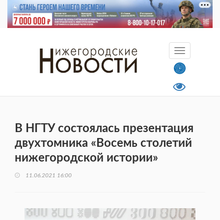
В НГТУ состоялась презентация
двухтомника «Восемь столетий
нижегородской истории»
11.06.2021 16:00