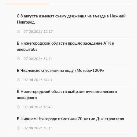
С 8 августа изменят схему движения на въезде в Нижний
Новгород
07.08.2026 15:15
В Нижегородской области прошло заседание АТК и
оперштаба
07.08.2026 14:54
В Чкаловске спустили на воду «Метеор-120Р»
07.08.2026 14:01
В Нижегородской области выбрали лучшего лесного
пожарного
07.08.2026 13:48
В Нижнем Новгороде отметили 70-летие Дня строителя
07.08.2026 13:15