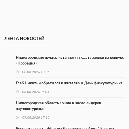
ЛЕНТА НОВОСТЕЙ
Нижегородские журналисты могут подать заявки на конкурс
«Пробация»
08.08.2026 10:05
Глеб Никитин обратился к жителям в День физкультурника
08.08.2026 06:05
Нижегородская область вошла в число лидеров
научпоптуризма
07.08.2026 17:15
Концерт проекта «Музыка балконов» пройдет 15 августа