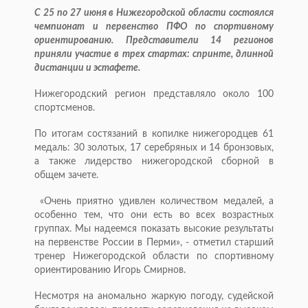
С 25 по 27 июня в Нижегородской области состоялся
чемпионат и первенство ПФО по спортивному
ориентированию. Представители 14 регионов
приняли участие в трех стартах: спринте, длинной
дистанции и эстафете.
Нижегородский регион представляло около 100
спортсменов.
По итогам состязаний в копилке нижегородцев 61
медаль: 30 золотых, 17 серебряных и 14 бронзовых,
а также лидерство нижегородской сборной в
общем зачете.
«Очень приятно удивлен количеством медалей, а
особенно тем, что они есть во всех возрастных
группах. Мы надеемся показать высокие результаты
на первенстве России в Перми», - отметил старший
тренер Нижегородской области по спортивному
ориентированию Игорь Смирнов.
Несмотря на аномально жаркую погоду, судейской