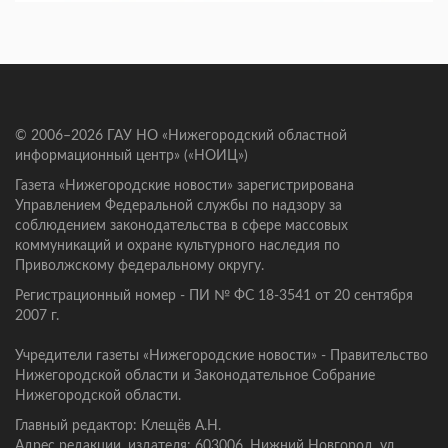
© 2006–2026 ГАУ НО «Нижегородский областной
информационный центр» («НОИЦ»)
Газета «Нижегородские новости» зарегистрирована
Управлением Федеральной службы по надзору за
соблюдением законодательства в сфере массовых
коммуникаций и охране культурного наследия по
Приволжскому федеральному округу.
Регистрационный номер - ПИ № ФС 18-3541 от 20 сентября
2007 г.
Учредители газеты «Нижегородские новости» - Правительство
Нижегородской области и Законодательное Собрание
Нижегородской области.
Главный редактор: Клещёв А.Н.
Адрес редакции, издателя: 603006, Нижний Новгород, ул.