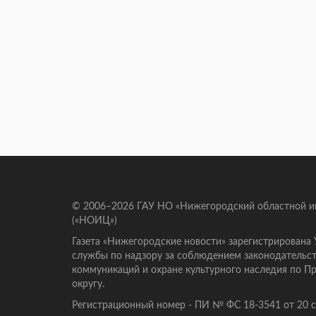
© 2006–2026 ГАУ НО «Нижегородский областной 
(«НОИЦ»)
Газета «Нижегородские новости» зарегистрирована
службы по надзору за соблюдением законодательст
коммуникаций и охране культурного наследия по 
округу.
Регистрационный номер - ПИ № ФС 18-3541 от 20 се