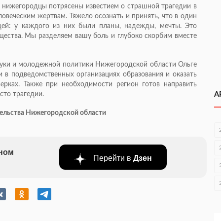
 нижегородцы потрясены известием о страшной трагедии в
ловеческим жертвам. Тяжело осознать и принять, что в один
дей: у каждого из них были планы, надежды, мечты. Это
бщества. Мы разделяем вашу боль и глубоко скорбим вместе
ауки и молодежной политики Нижегородской области Ольге
и в подведомственных организациях образования и оказать
ерках. Также при необходимости регион готов направить
сто трагедии.
А
тельства Нижегородской области
бном
Перейти в
Дзен