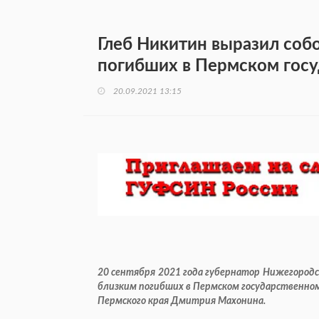
Глеб Никитин выразил соб
погибших в Пермском госу
20.09.2021 13:15
20 сентября 2021 года губернатор Нижегородс
близким погибших в Пермском государственном
Пермского края Дмитрия Махонина.