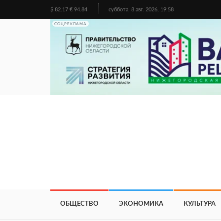
$ 82.17 € 94.84
суббота, 8 авг. 2026, 19:58
СОЦРЕКЛАМА
ОБЩЕСТВО
ЭКОНОМИКА
КУЛЬТУРА