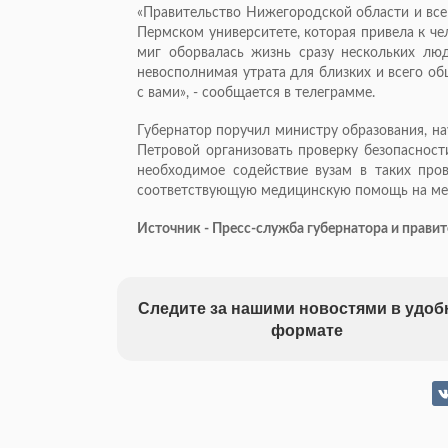
«Правительство Нижегородской области и все
Пермском университете, которая привела к че
миг оборвалась жизнь сразу нескольких лю
невосполнимая утрата для близких и всего о
с вами», - сообщается в телеграмме.
Губернатор поручил министру образования, н
Петровой организовать проверку безопасност
необходимое содействие вузам в таких пров
соответствующую медицинскую помощь на ме
Источник - Пресс-служба губернатора и прави
Следите за нашими новостями в удо
формате