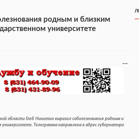
Л
олезнования родным и близким
дарственном университете
кой области Глеб Никитин выразил соболезнования родным и
 университете. Телеграмма направлена в адрес губернатора