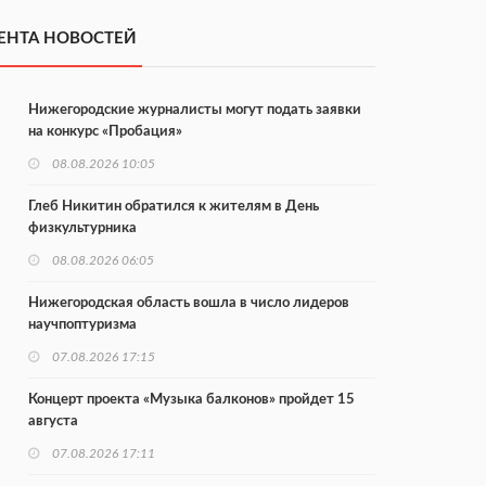
ЕНТА НОВОСТЕЙ
Нижегородские журналисты могут подать заявки
на конкурс «Пробация»
08.08.2026 10:05
Глеб Никитин обратился к жителям в День
физкультурника
08.08.2026 06:05
Нижегородская область вошла в число лидеров
научпоптуризма
07.08.2026 17:15
Концерт проекта «Музыка балконов» пройдет 15
августа
07.08.2026 17:11