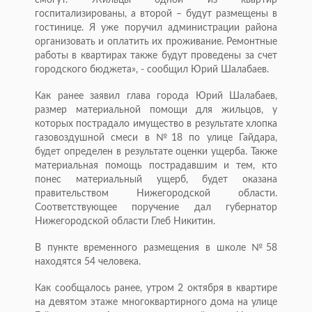
смогут. Жильцы одной из квартир
госпитализированы, а второй – будут размещены в
гостинице. Я уже поручил администрации района
организовать и оплатить их проживание. Ремонтные
работы в квартирах также будут проведены за счет
городского бюджета», - сообщил Юрий Шалабаев.
Как ранее заявил глава города Юрий Шалабаев,
размер материальной помощи для жильцов, у
которых пострадало имущество в результате хлопка
газовоздушной смеси в №18 по улице Гайдара,
будет определен в результате оценки ущерба. Также
материальная помощь пострадавшим и тем, кто
понес материальный ущерб, будет оказана
правительством Нижегородской области.
Соответствующее поручение дал губернатор
Нижегородской области Глеб Никитин.
В пункте временного размещения в школе №58
находятся 54 человека.
Как сообщалось ранее, утром 2 октября в квартире
на девятом этаже многоквартирного дома на улице