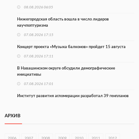
08.08.2026 06:05
Нижегородская область вошла в число лидеров
научпоптуризма
07.08.2026 17:15
Концерт проекта «Музыка балконов» пройдет 15 августа
07.08.2026 17:11
В Навашинском округе обсудили демографические
инициативы
07.08.2026 17:01
Институт развития агломерации разработал 39 генпланов
07.08.2026 16:57
АРХИВ
С 8 августа изменят схему движения на въезде в Нижний
Новгород
07.08.2026 15:15
2006
2007
2008
2009
2010
2011
2012