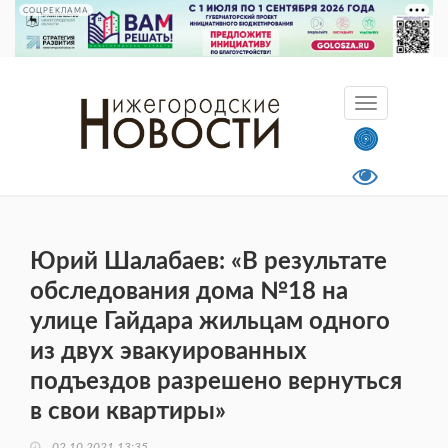
СОЦРЕКЛАМА
Юрий Шалабаев: «В результате
обследования дома №18 на
улице Гайдара жильцам одного
из двух эвакуированных
подъездов разрешено вернуться
в свои квартиры»
02.10.2021 13:35