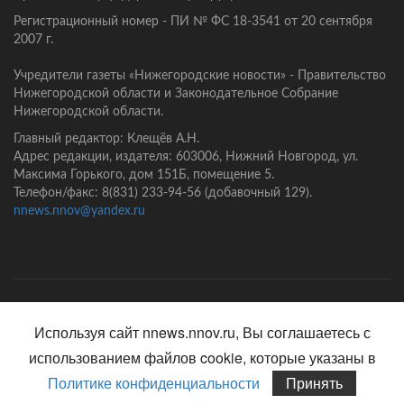
Регистрационный номер - ПИ № ФС 18-3541 от 20 сентября
2007 г.
Учредители газеты «Нижегородские новости» - Правительство
Нижегородской области и Законодательное Собрание
Нижегородской области.
Главный редактор: Клещёв А.Н.
Адрес редакции, издателя: 603006, Нижний Новгород, ул.
Максима Горького, дом 151Б, помещение 5.
Телефон/факс: 8(831) 233-94-56 (добавочный 129).
nnews.nnov@yandex.ru
Главная
Контакты
Политика конфиденциальности
Используя сайт nnews.nnov.ru, Вы соглашаетесь с
использованием файлов cookie, которые указаны в
Политике конфиденциальности
Принять