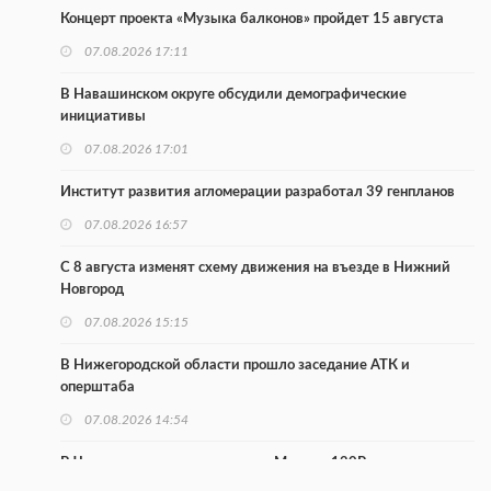
Концерт проекта «Музыка балконов» пройдет 15 августа
07.08.2026 17:11
В Навашинском округе обсудили демографические
инициативы
07.08.2026 17:01
Институт развития агломерации разработал 39 генпланов
07.08.2026 16:57
С 8 августа изменят схему движения на въезде в Нижний
Новгород
07.08.2026 15:15
В Нижегородской области прошло заседание АТК и
оперштаба
07.08.2026 14:54
В Чкаловске спустили на воду «Метеор-120Р»