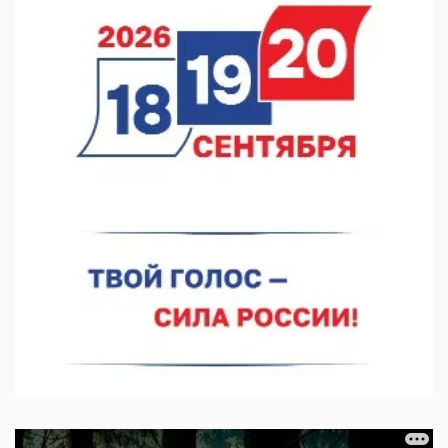
ожидаются в Нижнем Новгороде до 16 августа в связи с
покраской телебашни
07.08.2026 11:20
В автобусах Арзамаса устанавливают терминалы оплаты
07.08.2026 11:03