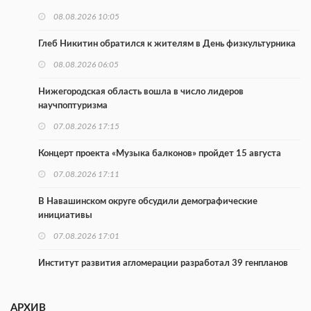
08.08.2026 10:05
Глеб Никитин обратился к жителям в День физкультурника
08.08.2026 06:05
Нижегородская область вошла в число лидеров
научпоптуризма
07.08.2026 17:15
Концерт проекта «Музыка балконов» пройдет 15 августа
07.08.2026 17:11
В Навашинском округе обсудили демографические
инициативы
07.08.2026 17:01
Институт развития агломерации разработал 39 генпланов
07.08.2026 16:57
АРХИВ