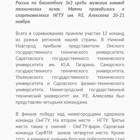
России по баскетболу 3х3 среди мужских команд
технических вузов. Матчи проводились в
спорткомплексе НГТУ им. Р.Е. Алексеева 20-21
ноября.
Всего в соревнованиях приняли участие 12 команд
из разных регионов нашей страны. В Нижний
Новгород прибыли представители Омского
государственного технического университета,
Саратовского государственного технического
университета им. Ю.А. Гагарина, Самарского
государственного технического университета,
Ульяновского государственного технического
университета и Саровского физико-технического
университета. Нижегородский государственный
технический университет им. Р.Е. Алексеева был
представлен четырьмя командами.
В финале победу над нижегородцами одержала
команда ОмГТУ. На втором месте - НГТУ. Третье
место также у омичей - ОмГТУ-фарм. Саровская
команда СарФТИ заняла четвертое место. Кроме
того, в конкурсе дальних бросков победителем стал