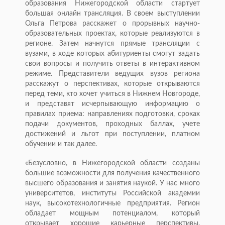
образования Нижегородской области стартует
большая онлайн трансляция. В своем выступлении
Ольга Петрова расскажет о прорывных научно-
образовательных проектах, которые реализуются в
регионе. Затем начнутся прямые трансляции с
вузами, в ходе которых абитуриенты смогут задать
свои вопросы и получить ответы в интерактивном
режиме. Представители ведущих вузов региона
расскажут о перспективах, которые открываются
перед теми, кто хочет учиться в Нижнем Новгороде,
и представят исчерпывающую информацию о
правилах приема: направлениях подготовки, сроках
подачи документов, проходных баллах, учете
достижений и льгот при поступлении, платном
обучении и так далее.
«Безусловно, в Нижегородской области созданы
большие возможности для получения качественного
высшего образования и занятия наукой. У нас много
университетов, институты Российской академии
наук, высокотехнологичные предприятия. Регион
обладает мощным потенциалом, который
открывает хорошие карьерные перспективы.