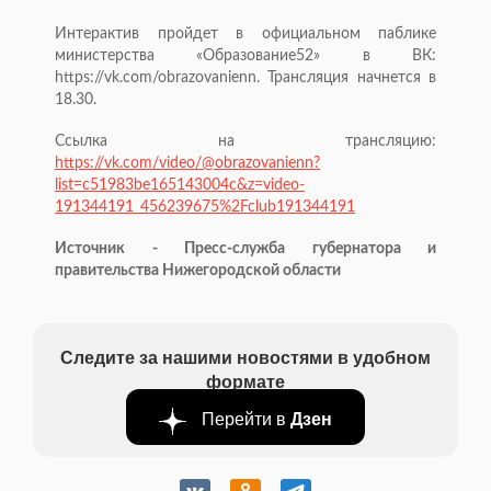
Интерактив пройдет в официальном паблике
министерства «Образование52» в ВК:
https://vk.com/obrazovanienn. Трансляция начнется в
18.30.
Ссылка на трансляцию:
https://vk.com/video/@obrazovanienn?
list=c51983be165143004c&z=video-
191344191_456239675%2Fclub191344191
Источник - Пресс-служба губернатора и
правительства Нижегородской области
Следите за нашими новостями в удобном
формате
Перейти в
Дзен