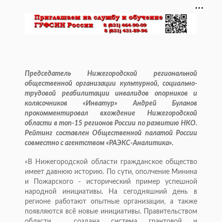
Председатель Нижегородской региональной
общественной организации культурной, социально-
трудовой реабилитации инвалидов опорников и
колясочников «Инватур» Андрей Буланов
прокомментировал вхождение Нижегородской
области в топ-15 регионов России по развитию НКО.
Рейтинг составлен Общественной палатой России
совместно с агентством «РАЭКС-Аналитика».
«В Нижегородской области гражданское общество
имеет давнюю историю. По сути, ополчение Минина
и Пожарского - исторический пример успешной
народной инициативы. На сегодняшний день в
регионе работают опытные организации, а также
появляются всё новые инициативы. Правительством
области создана система грантовой и