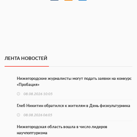
ЛЕНТА НОВОСТЕЙ
Нижегородские журналисты могут подать заявки на конкурс
«Пробация»
08.08.2026 10:05
Глеб Никитин обратился к жителям в День физкультурника
08.08.2026 06:05
Нижегородская область вошла в число лидеров
научпоптуризма