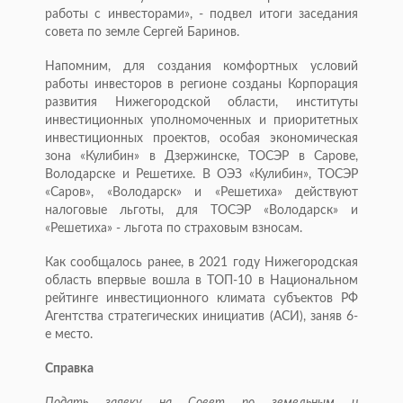
работы с инвесторами», - подвел итоги заседания
совета по земле Сергей Баринов.
Напомним, для создания комфортных условий
работы инвесторов в регионе созданы Корпорация
развития Нижегородской области, институты
инвестиционных уполномоченных и приоритетных
инвестиционных проектов, особая экономическая
зона «Кулибин» в Дзержинске, ТОСЭР в Сарове,
Володарске и Решетихе. В ОЭЗ «Кулибин», ТОСЭР
«Саров», «Володарск» и «Решетиха» действуют
налоговые льготы, для ТОСЭР «Володарск» и
«Решетиха» - льгота по страховым взносам.
Как сообщалось ранее, в 2021 году Нижегородская
область впервые вошла в ТОП-10 в Национальном
рейтинге инвестиционного климата субъектов РФ
Агентства стратегических инициатив (АСИ), заняв 6-
е место.
Справка