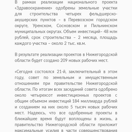
В рамках реализации национального проекта
«Здравоохранение» одобрены земельные участки
для строительства четырех фельдшерско-
акушерских пунктов – в Перевозском городском
округе, Уренском, Сосновском и Пильнинском
муниципальных округах. Объем инвестиций– 48 млн
рублей, срок строительства – 2 месяца, площадь
каждого участка – около 2 тыс. кв.м.
В результате реализации проектов в Нижегородской
области будет создано 209 новых рабочих мест.
«Сегодня состоялся 21-й, заключительный в этом
году, совет по земельным и имущественным
отношениям при правительстве Нижегородской
области. По итогам всех заседаний совета одобрено
около четырехсот инвестиционных проектов с
общим объемом инвестиций 184 миллиарда рублей
и созданием на них около 5 тысяч новых рабочих
мест. Надеюсь, что все одобренные проекты в
ближайшее время будут воплощены в жизнь, а
правительство Нижегородской области приложит
максимальные усилия в части совершенствования