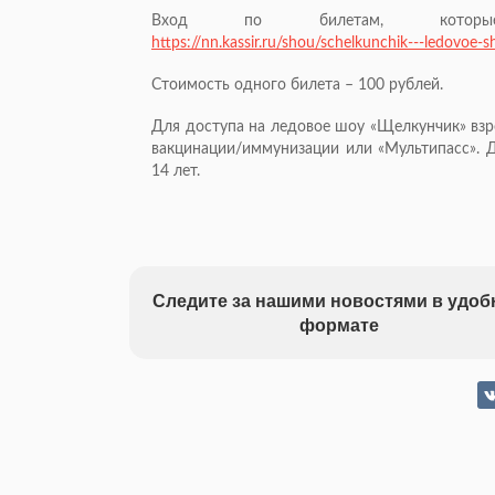
Вход по билетам, котор
https://nn.kassir.ru/shou/schelkunchik---ledovoe-s
Стоимость одного билета – 100 рублей.
Для доступа на ледовое шоу «Щелкунчик» взр
вакцинации/иммунизации или «Мультипасс». 
14 лет.
Следите за нашими новостями в удо
формате