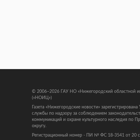
© 2006–2026 ГАУ НО «Нижегородский областной 
(«НОИЦ»)
Газета «Нижегородские новости» зарегистрирована
службы по надзору за соблюдением законодательст
коммуникаций и охране культурного наследия по 
округу.
Регистрационный номер - ПИ № ФС 18-3541 от 20 се