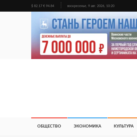
$ 82.17 € 94.84
воскресенье, 9 авг. 2026, 10:20
ОБЩЕСТВО
ЭКОНОМИКА
КУЛЬТУРА