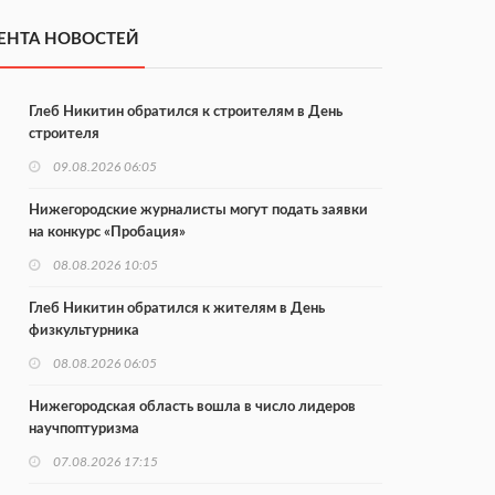
ЕНТА НОВОСТЕЙ
Глеб Никитин обратился к строителям в День
строителя
09.08.2026 06:05
Нижегородские журналисты могут подать заявки
на конкурс «Пробация»
08.08.2026 10:05
Глеб Никитин обратился к жителям в День
физкультурника
08.08.2026 06:05
Нижегородская область вошла в число лидеров
научпоптуризма
07.08.2026 17:15