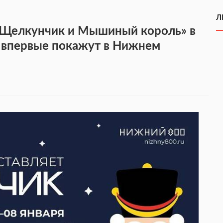
Л
«Щелкунчик и Мышиный король» в
 впервые покажут в Нижнем