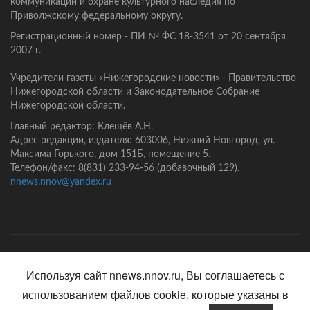
коммуникаций и охране культурного наследия по
Приволжскому федеральному округу.
Регистрационный номер - ПИ № ФС 18-3541 от 20 сентября
2007 г.
Учредители газеты «Нижегородские новости» - Правительство
Нижегородской области и Законодательное Собрание
Нижегородской области.
Главный редактор: Клещёв А.Н.
Адрес редакции, издателя: 603006, Нижний Новгород, ул.
Максима Горького, дом 151Б, помещение 5.
Телефон/факс: 8(831) 233-94-56 (добавочный 129).
nnews.nnov@yandex.ru
Главная
Контакты
Политика конфиденциальности
Используя сайт nnews.nnov.ru, Вы соглашаетесь с
использованием файлов cookie, которые указаны в