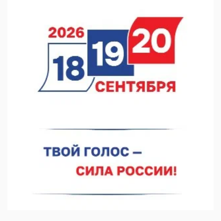
В Нижегородской области посещаемость спортобъектов
выросла на 28%
07.08.2026 12:15
В Нижнем Новгороде прошло совещание Росгвардии
07.08.2026 12:04