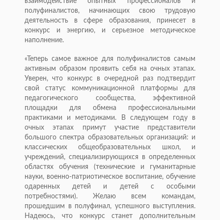
взаимодействие опытных профессионалов и
полуфиналистов, начинающих свою трудовую
деятельность в сфере образования, принесет в
конкурс и энергию, и серьезное методическое
наполнение.
«Теперь самое важное для полуфиналистов самым
активным образом проявить себя на очных этапах.
Уверен, что конкурс в очередной раз подтвердит
свой статус коммуникационной платформы для
педагогического сообщества, эффективной
площадки для обмена профессиональными
практиками и методиками. В следующем году в
очных этапах примут участие представители
большого спектра образовательных организаций: и
классических общеобразовательных школ, и
учреждений, специализирующихся в определенных
областях обучения (технические и гуманитарные
науки, военно-патриотическое воспитание, обучение
одаренных детей и детей с особыми
потребностями). Желаю всем командам,
прошедшим в полуфинал, успешного выступления.
Надеюсь, что конкурс станет дополнительным