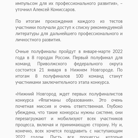
импульсом для их профессионального развития», –
уточнил Алексей Комиссаров.
По итогам прохождения каждого из тестов
участники получали доступ к списку рекомендуемой
литературы для дальнейшего профессионального и
личностного развития.
Очные полуфиналы пройдут в январе-марте 2022
года в 8 городах России. Первый полуфинал для
команд Приволжского федерального округа
состоится 21 января в Нижнем Новгороде. По
итогам 8 полуфиналов 100 команд станут
участниками заключительного этапа конкурса.
«Нижний Новгород ждет первых полуфиналистов
конкурса «Флагманы образования». Это очень
почетная миссия и очень ответственная. Глубоко
убеждена, что такие конкурсы нужны системе, они
перезагружают и мобилизуют всех участников
процесса, включая и принимающую сторону. Ну и,
конечно, всех хочется поздравить с наступающим
2022 годом. Пусть все процессы, которые