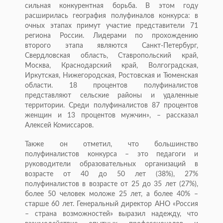
сильная конкурентная борьба. В этом году
расширилась география полуфиналов конкурса: в
очных этапах примут участие представители 71
региона России. Лидерами по прохождению
второго этапа являются Санкт-Петербург,
Свердловская область, Ставропольский край,
Москва, Краснодарский край, Волгоградская,
Иркутская, Нижегородская, Ростовская и Тюменская
области. 18 процентов полуфиналистов
представляют сельские районы и удаленные
территории. Среди полуфиналистов 87 процентов
женщин и 13 процентов мужчин», – рассказал
Алексей Комиссаров.
Также он отметил, что большинство
полуфиналистов конкурса – это педагоги и
руководители образовательных организаций в
возрасте от 40 до 50 лет (38%), 27%
полуфиналистов в возрасте от 25 до 35 лет (27%),
более 50 человек моложе 25 лет, а более 40% –
старше 60 лет. Генеральный директор АНО «Россия
– страна возможностей» выразил надежду, что