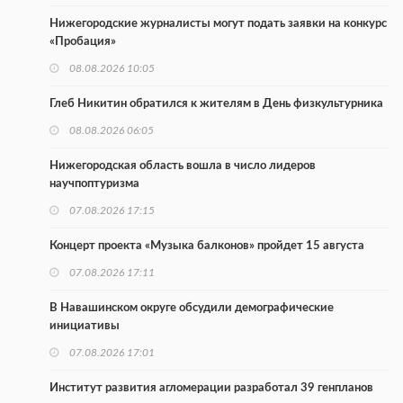
Нижегородские журналисты могут подать заявки на конкурс
«Пробация»
08.08.2026 10:05
Глеб Никитин обратился к жителям в День физкультурника
08.08.2026 06:05
Нижегородская область вошла в число лидеров
научпоптуризма
07.08.2026 17:15
Концерт проекта «Музыка балконов» пройдет 15 августа
07.08.2026 17:11
В Навашинском округе обсудили демографические
инициативы
07.08.2026 17:01
Институт развития агломерации разработал 39 генпланов