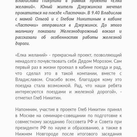
Владислава Пикулина в рамках проекта «Елка
желаний». Юный житель Дзержинска мечтал
прокатиться на поезде «Ласточка». В 9.40 Владислав
с мамой Ольгой и с Глебом Никитиным в кабине
«Ласточки» отправился в Дзержинск. До этого
мальчику показали Железнодорожный вокзал и
рассказали об особенностях работы железной
дороги.
«Елка желаний» - прекрасный проект, позволяющий
ненадолго почувствовать себя Дедом Морозом. Сам
первый раз в жизни проехал в кабине поезда и рад,
что сделал это в такой компании, вместе с
Владиславом. Спасибо всем, благодаря кому это
поездка стала возможной. Рад, что наши ребята
интересуются поездами и железной дорогой», -
отметил Глеб Никитин.
Напомним, участие в проекте Глеб Никитин принял
в Москве на семинаре-совещании по подготовке к
совместному заседанию Госсовета РФ и Совета при
президенте РФ по науке и образованию, а также в
Нижнем Новгороде после итогового заседания