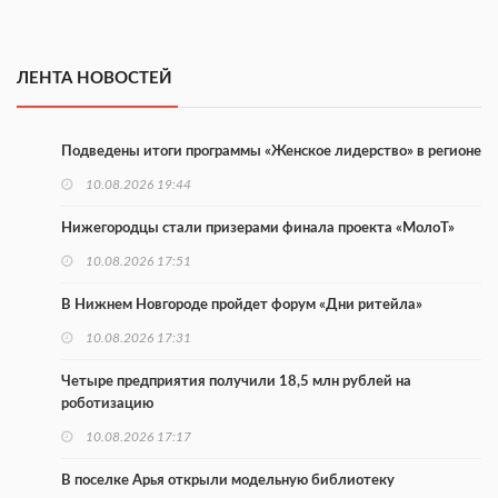
ЛЕНТА НОВОСТЕЙ
Подведены итоги программы «Женское лидерство» в регионе
10.08.2026 19:44
Нижегородцы стали призерами финала проекта «МолоТ»
10.08.2026 17:51
В Нижнем Новгороде пройдет форум «Дни ритейла»
10.08.2026 17:31
Четыре предприятия получили 18,5 млн рублей на
роботизацию
10.08.2026 17:17
В поселке Арья открыли модельную библиотеку