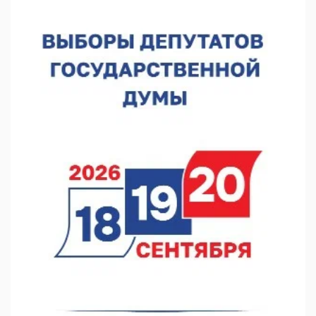
10.08.2026 14:04
В Нижнем Новгороде пройдет форум «Завтра зависит от
нас»
10.08.2026 13:53
В Нижнем Новгороде сформировали группу добровольцев
БПЛА
10.08.2026 12:23
«Заповедные кварталы» отметят День города в Нижнем
10.08.2026 11:53