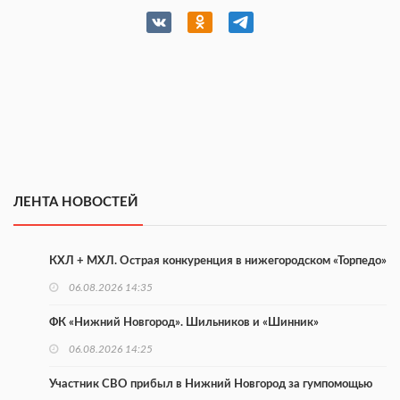
ЛЕНТА НОВОСТЕЙ
КХЛ + МХЛ. Острая конкуренция в нижегородском «Торпедо»
06.08.2026 14:35
ФК «Нижний Новгород». Шильников и «Шинник»
06.08.2026 14:25
Участник СВО прибыл в Нижний Новгород за гумпомощью