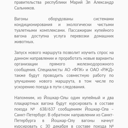
правительства республики Марий Эл Александр
Сальников.
Вагоны оборудованы системами
кондиционирования и экологически чистыми
туалетными комплексами. Пассажирам купейного
вагона доступна услуга перевозки домашних
животных.
Запуск нового маршрута позволит изучить спрос на
данном направлении и проработать новые варианты
организации прямого железнодорожного
сообщения. Специалисты АО «ФПК» и ОАО «РЖД»
также будут проводить совместную работу по
улучшению нового маршрута, в том числе по
ускорению поезда в пути следования.
Напомним, из Йошкар-Олы один купейный и два
плацкартных вагона будут курсировать в составе
поезда № 638/637 сообщением Йошкар-Ола –
Санкт-Петербург. В обратном направлении из Санкт-
Петербурга в Йошкар-Олу вагоны начнут
курсировать с 30 декабря в составе поезда №