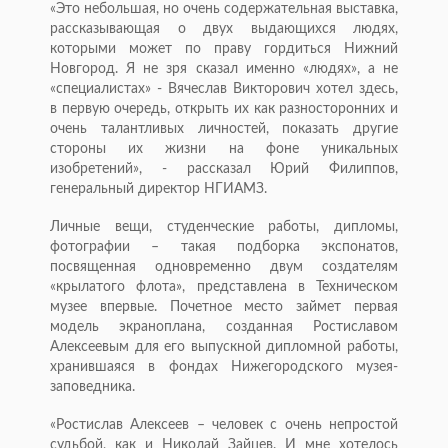
«Это небольшая, но очень содержательная выставка,
рассказывающая о двух выдающихся людях,
которыми может по праву гордиться Нижний
Новгород. Я не зря сказал именно «людях», а не
«специалистах» - Вячеслав Викторович хотел здесь,
в первую очередь, открыть их как разносторонних и
очень талантливых личностей, показать другие
стороны их жизни на фоне уникальных
изобретений», - рассказал Юрий Филиппов,
генеральный директор НГИАМЗ.
Личные вещи, студенческие работы, дипломы,
фотографии – такая подборка экспонатов,
посвященная одновременно двум создателям
«крылатого флота», представлена в Техническом
музее впервые. Почетное место займет первая
модель экраноплана, созданная Ростиславом
Алексеевым для его выпускной дипломной работы,
хранившаяся в фондах Нижегородского музея-
заповедника.
«Ростислав Алексеев – человек с очень непростой
судьбой, как и Николай Зайцев. И мне хотелось