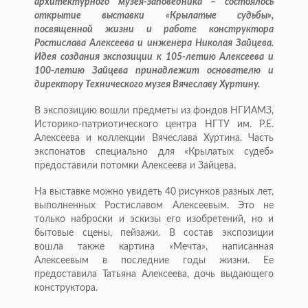
архитектурного музея-заповедника – состоялось
открытие выставки «Крылатые судьбы»,
посвященной жизни и работе конструктора
Ростислава Алексеева и инженера Николая Зайцева.
Идея создания экспозиции к 105-летию Алексеева и
100-летию Зайцева принадлежит основателю и
директору Технического музея Вячеславу Хуртину.
В экспозицию вошли предметы из фондов НГИАМЗ,
Историко-патриотического центра НГТУ им. Р.Е.
Алексеева и коллекции Вячеслава Хуртина. Часть
экспонатов специально для «Крылатых судеб»
предоставили потомки Алексеева и Зайцева.
На выставке можно увидеть 40 рисунков разных лет,
выполненных Ростиславом Алексеевым. Это не
только наброски и эскизы его изобретений, но и
бытовые сцены, пейзажи. В состав экспозиции
вошла также картина «Мечта», написанная
Алексеевым в последние годы жизни. Ее
предоставила Татьяна Алексеева, дочь выдающего
конструктора.