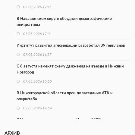
07.08.2026 17:11
В Навашинском округе обсудили демографические
инициативы
07.08.2026 17:01
Институт развития агломерации разработал 39 генпланов
07.08.2026 16:57
С 8 августа изменят схему движения на въезде в Нижний
Новгород
07.08.2026 15:15
В Нижегородской области прошло заседание АТК и
оперштаба
07.08.2026 14:54
В Чкаловске спустили на воду «Метеор-120Р»
07.08.2026 14:01
АРХИВ