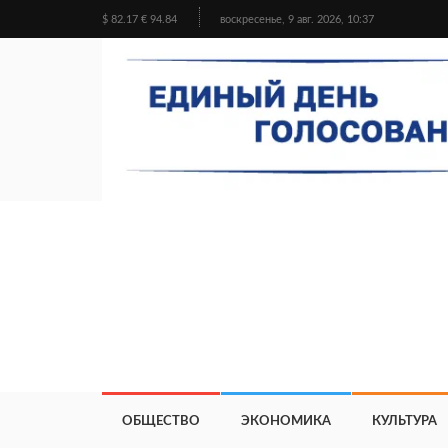
$ 82.17 € 94.84
воскресенье, 9 авг. 2026, 10:37
ОБЩЕСТВО
ЭКОНОМИКА
КУЛЬТУРА