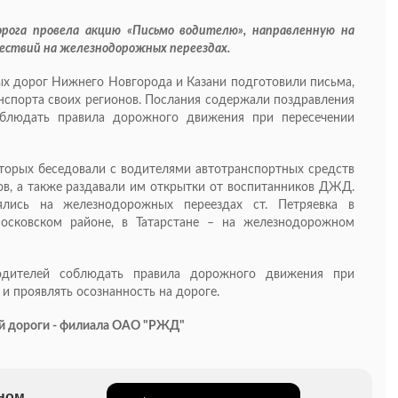
орога провела акцию «Письмо водителю», направленную на
ствий на железнодорожных переездах.
ых дорог Нижнего Новгорода и Казани подготовили письма,
спорта своих регионов. Послания содержали поздравления
людать правила дорожного движения при пересечении
торых беседовали с водителями автотранспортных средств
ов, а также раздавали им открытки от воспитанников ДЖД.
лись на железнодорожных переездах ст. Петряевка в
Московском районе, в Татарстане – на железнодорожном
водителей соблюдать правила дорожного движения при
и проявлять осознанность на дороге.
ой дороги - филиала ОАО "РЖД"
бном