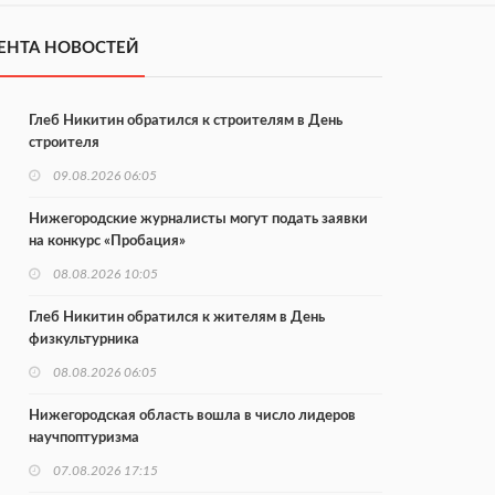
ЕНТА НОВОСТЕЙ
Глеб Никитин обратился к строителям в День
строителя
09.08.2026 06:05
Нижегородские журналисты могут подать заявки
на конкурс «Пробация»
08.08.2026 10:05
Глеб Никитин обратился к жителям в День
физкультурника
08.08.2026 06:05
Нижегородская область вошла в число лидеров
научпоптуризма
07.08.2026 17:15