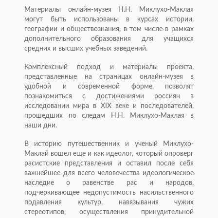
Материалы онлайн-музея Н.Н. Миклухо-Маклая
могут быть использованы в курсах истории,
географии и обществознания, в том числе в рамках
дополнительного образования для учащихся
средних и высших учебных заведений.
Комплексный подход и материалы проекта,
представленные на страницах онлайн-музея в
удобной и современной форме, позволят
познакомиться с достижениями россиян в
исследовании мира в XIX веке и последователей,
прошедших по следам Н.Н. Миклухо-Маклая в
наши дни.
В историю путешественник и ученый Миклухо-
Маклай вошел еще и как идеолог, который опроверг
расистские представления и оставил после себя
важнейшее для всего человечества идеологическое
наследие о равенстве рас и народов,
подчеркивающее недопустимость насильственного
подавления культур, навязывания чужих
стереотипов, осуществления принудительной