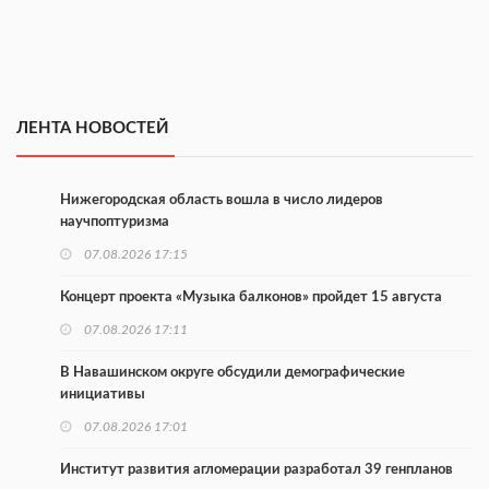
ЛЕНТА НОВОСТЕЙ
Нижегородская область вошла в число лидеров
научпоптуризма
07.08.2026 17:15
Концерт проекта «Музыка балконов» пройдет 15 августа
07.08.2026 17:11
В Навашинском округе обсудили демографические
инициативы
07.08.2026 17:01
Институт развития агломерации разработал 39 генпланов