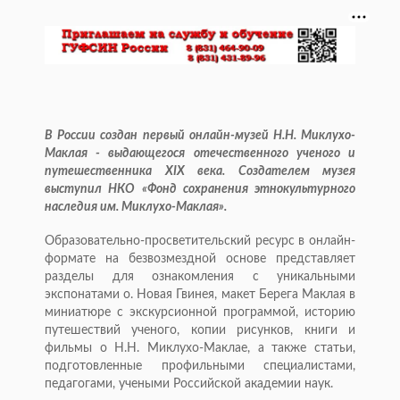
В России создан первый онлайн-музей Н.Н. Миклухо-
Маклая - выдающегося отечественного ученого и
путешественника XIX века. Создателем музея
выступил НКО «Фонд сохранения этнокультурного
наследия им. Миклухо-Маклая».
Образовательно-просветительский ресурс в онлайн-
формате на безвозмездной основе представляет
разделы для ознакомления с уникальными
экспонатами о. Новая Гвинея, макет Берега Маклая в
миниатюре с экскурсионной программой, историю
путешествий ученого, копии рисунков, книги и
фильмы о Н.Н. Миклухо-Маклае, а также статьи,
подготовленные профильными специалистами,
педагогами, учеными Российской академии наук.