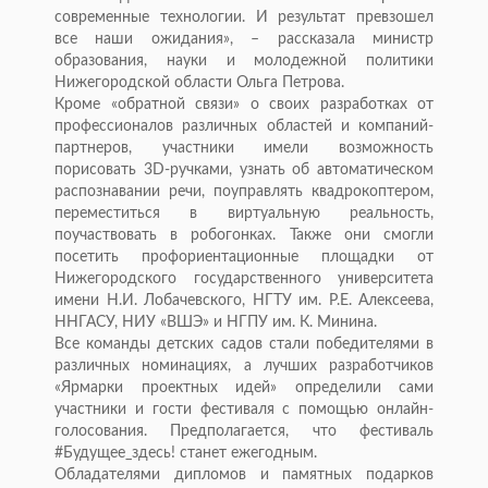
современные технологии. И результат превзошел
все наши ожидания», – рассказала министр
образования, науки и молодежной политики
Нижегородской области Ольга Петрова.
Кроме «обратной связи» о своих разработках от
профессионалов различных областей и компаний-
партнеров, участники имели возможность
порисовать 3D-ручками, узнать об автоматическом
распознавании речи, поуправлять квадрокоптером,
переместиться в виртуальную реальность,
поучаствовать в робогонках. Также они смогли
посетить профориентационные площадки от
Нижегородского государственного университета
имени Н.И. Лобачевского, НГТУ им. Р.Е. Алексеева,
ННГАСУ, НИУ «ВШЭ» и НГПУ им. К. Минина.
Все команды детских садов стали победителями в
различных номинациях, а лучших разработчиков
«Ярмарки проектных идей» определили сами
участники и гости фестиваля с помощью онлайн-
голосования. Предполагается, что фестиваль
#Будущее_здесь! станет ежегодным.
Обладателями дипломов и памятных подарков