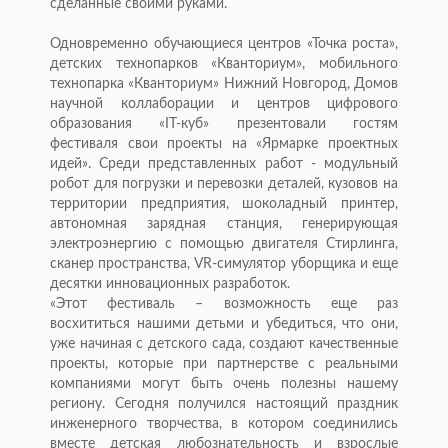
сделанные своими руками.
Одновременно обучающиеся центров «Точка роста»,
детских технопарков «Кванториум», мобильного
технопарка «Кванториум» Нижний Новгород, Домов
научной коллаборации и центров цифрового
образования «IT-куб» презентовали гостям
фестиваля свои проекты на «Ярмарке проектных
идей». Среди представленных работ - модульный
робот для погрузки и перевозки деталей, кузовов на
территории предприятия, шоколадный принтер,
автономная зарядная станция, генерирующая
электроэнергию с помощью двигателя Стирлинга,
сканер пространства, VR-симулятор уборщика и еще
десятки инновационных разработок.
«Этот фестиваль – возможность еще раз
восхититься нашими детьми и убедиться, что они,
уже начиная с детского сада, создают качественные
проекты, которые при партнерстве с реальными
компаниями могут быть очень полезны нашему
региону. Сегодня получился настоящий праздник
инженерного творчества, в котором соединились
вместе детская любознательность и взрослые