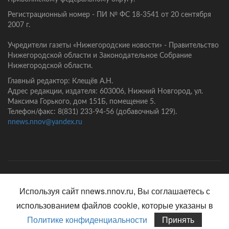
Регистрационный номер - ПИ № ФС 18-3541 от 20 сентября
2007 г.
Учредители газеты «Нижегородские новости» - Правительство
Нижегородской области и Законодательное Собрание
Нижегородской области.
Главный редактор: Клещёв А.Н.
Адрес редакции, издателя: 603006, Нижний Новгород, ул.
Максима Горького, дом 151Б, помещение 5.
Телефон/факс: 8(831) 233-94-56 (добавочный 129).
nnews.nnov@yandex.ru
Главная
Контакты
Политика конфиденциальности
Используя сайт nnews.nnov.ru, Вы соглашаетесь с
использованием файлов cookie, которые указаны в
Политике конфиденциальности
Принять