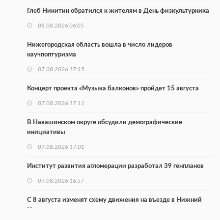
Глеб Никитин обратился к жителям в День физкультурника
08.08.2026 06:05
Нижегородская область вошла в число лидеров
научпоптуризма
07.08.2026 17:15
Концерт проекта «Музыка балконов» пройдет 15 августа
07.08.2026 17:11
В Навашинском округе обсудили демографические
инициативы
07.08.2026 17:01
Институт развития агломерации разработал 39 генпланов
07.08.2026 16:57
С 8 августа изменят схему движения на въезде в Нижний
Новгород