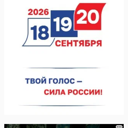
В Нижнем Новгороде прошло совещание Росгвардии
07.08.2026 12:04
В Нижегородской области созданы четыре ММЦ
07.08.2026 11:46