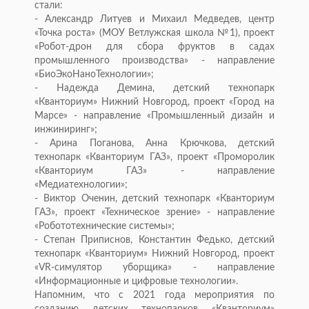
стали:
- Александр Литуев и Михаил Медведев, центр
«Точка роста» (МОУ Ветлужская школа №1), проект
«Робот-дрон для сбора фруктов в садах
промышленного производства» - направление
«БиоЭкоНаноТехнологии»;
- Надежда Демина, детский технопарк
«Кванториум» Нижний Новгород, проект «Город на
Марсе» - направление «Промышленный дизайн и
инжиниринг»;
- Арина Поганова, Анна Крючкова, детский
технопарк «Кванториум ГАЗ», проект «Проморолик
«Кванториум ГАЗ» - направление
«Медиатехнологии»;
- Виктор Оченин, детский технопарк «Кванториум
ГАЗ», проект «Техническое зрение» - направление
«Робототехнические системы»;
- Степан Приписнов, Константин Федько, детский
технопарк «Кванториум» Нижний Новгород, проект
«VR-симулятор уборщика» - направление
«Информационные и цифровые технологии».
Напомним, что с 2021 года мероприятия по