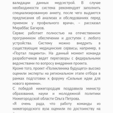
валидации данных медсестрой. В случае
необходимости система рекомендует заполнить
специализированную анкету, после чего выдаются
предписания об анализах и обследованиях перед
приемом у профильного врача», – рассказал
Мираббас Багиров.
Сервис работает полностью на отечественном
программном обеспечении и доступен с любого
устройства. Систему можно внедрить в
существующие медицинские сервисы, например, в
«Портал пациента». На данный момент команда
разработчиков ведет переговоры с федеральными
ведомствами по вопросу внедрения проекта.
Кроме того, проект «Поликлиника будущего» высоко
оценили эксперты на региональном этапе отбора в
рамках подготовки к форуму «Сильные идеи для
нового времени».
С победой нижегородцев поздравила министр
образования, науки и молодежной политики
Нижегородской области Ольга Петрова.
«Я очень рада, что работу команды из
нижегородского вуза оценили по достоинству на