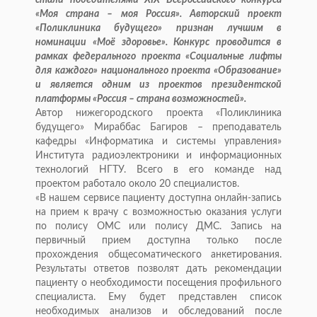
«Моя страна – моя Россия». Авторский проект
«Поликлиника будущего» признан лучшим в
номинации «Моё здоровье». Конкурс проводится в
рамках федерального проекта «Социальные лифты
для каждого» национального проекта «Образование»
и является одним из проектов президентской
платформы «Россия – страна возможностей».
Автор нижегородского проекта «Поликлиника
будущего» Мираббас Багиров – преподаватель
кафедры «Информатика и системы управления»
Института радиоэлектроники и информационных
технологий НГТУ. Всего в его команде над
проектом работало около 20 специалистов.
«В нашем сервисе пациенту доступна онлайн-запись
на прием к врачу с возможностью оказания услуги
по полису ОМС или полису ДМС. Запись на
первичный прием доступна только после
прохождения общесоматического анкетирования.
Результаты ответов позволят дать рекомендации
пациенту о необходимости посещения профильного
специалиста. Ему будет представлен список
необходимых анализов и обследований после