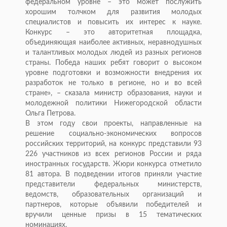
федеральном уровне – это может послужить
хорошим толчком для развития молодых
специалистов и повысить их интерес к науке.
Конкурс – это авторитетная площадка,
объединяющая наиболее активных, неравнодушных
и талантливых молодых людей из разных регионов
страны. Победа наших ребят говорит о высоком
уровне подготовки и возможности внедрения их
разработок не только в регионе, но и во всей
стране», – сказала министр образования, науки и
молодежной политики Нижегородской области
Ольга Петрова.
В этом году свои проекты, направленные на
решение социально-экономических вопросов
российских территорий, на конкурс представили 93
226 участников из всех регионов России и ряда
иностранных государств. Жюри конкурса отметило
81 автора. В подведении итогов приняли участие
представители федеральных министерств,
ведомств, образовательных организаций и
партнеров, которые объявили победителей и
вручили ценные призы в 15 тематических
номинациях.