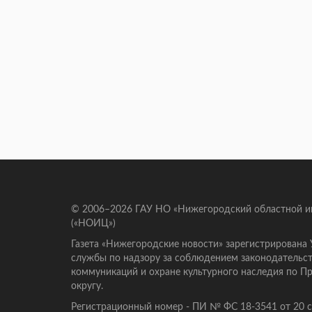
© 2006–2026 ГАУ НО «Нижегородский областной 
(«НОИЦ»)
Газета «Нижегородские новости» зарегистрирована
службы по надзору за соблюдением законодательст
коммуникаций и охране культурного наследия по 
округу.
Регистрационный номер - ПИ № ФС 18-3541 от 20 се