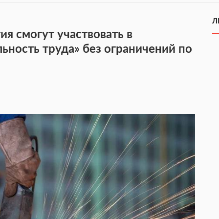
Л
я смогут участвовать в
ьность труда» без ограничений по