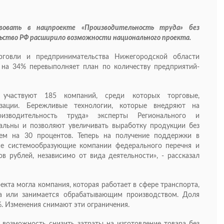
вовать в нацпроекте «Производительность труда» без
ьство РФ расширило возможности национального проекта.
говли и предпринимательства Нижегородской области
 на 34% перевыполняет план по количеству предприятий-
участвуют 185 компаний, среди которых торговые,
изации. Бережливые технологии, которые внедряют на
роизводительность труда» эксперты Регионального и
альны и позволяют увеличивать выработку продукции без
ем на 30 процентов. Теперь на получение поддержки в
се системообразующие компании федерального перечня и
 рублей, независимо от вида деятельности», - рассказал
кта могла компания, которая работает в сфере транспорта,
тва или занимается обрабатывающим производством. Доля
. Изменения снимают эти ограничения.