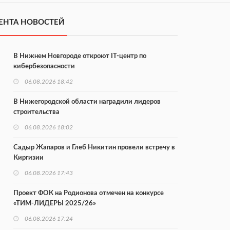
ЕНТА НОВОСТЕЙ
В Нижнем Новгороде откроют IT-центр по
кибербезопасности
06.08.2026 18:42
В Нижегородской области наградили лидеров
строительства
06.08.2026 18:02
Садыр Жапаров и Глеб Никитин провели встречу в
Киргизии
06.08.2026 17:43
Проект ФОК на Родионова отмечен на конкурсе
«ТИМ-ЛИДЕРЫ 2025/26»
06.08.2026 17:24