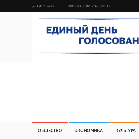
$ 81.41 € 94.06
пятница, 7 авг. 2026, 00:05
ОБЩЕСТВО
ЭКОНОМИКА
КУЛЬТУРА