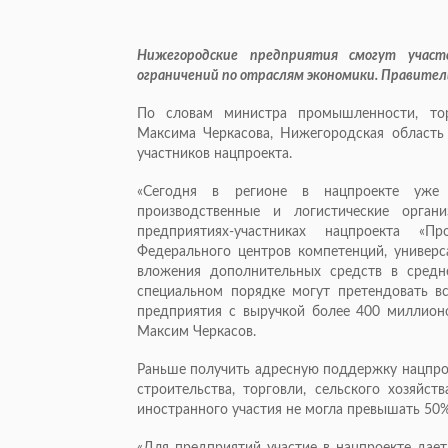
Нижегородские предприятия смогут участ
ограничений по отраслям экономики. Правител
По словам министра промышленности, тор
Максима Черкасова, Нижегородская область
участников нацпроекта.
«Сегодня в регионе в нацпроекте уже 
производственные и логистические орган
предприятиях-участниках нацпроекта «П
Федерального центров компетенций, универс
вложения дополнительных средств в средн
специальном порядке могут претендовать в
предприятия с выручкой более 400 миллионов
Максим Черкасов.
Раньше получить адресную поддержку нацпрое
строительства, торговли, сельского хозяйс
иностранного участия не могла превышать 50%